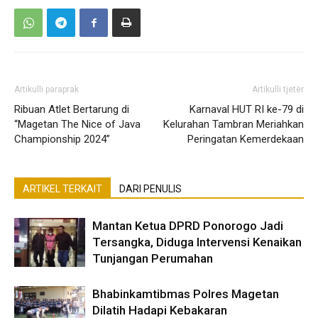
Artikulli paraprak
Artikulli tjetër
Ribuan Atlet Bertarung di
Karnaval HUT RI ke-79 di
“Magetan The Nice of Java
Kelurahan Tambran Meriahkan
Championship 2024”
Peringatan Kemerdekaan
ARTIKEL TERKAIT
DARI PENULIS
Mantan Ketua DPRD Ponorogo Jadi
Tersangka, Diduga Intervensi Kenaikan
Tunjangan Perumahan
Bhabinkamtibmas Polres Magetan
Dilatih Hadapi Kebakaran