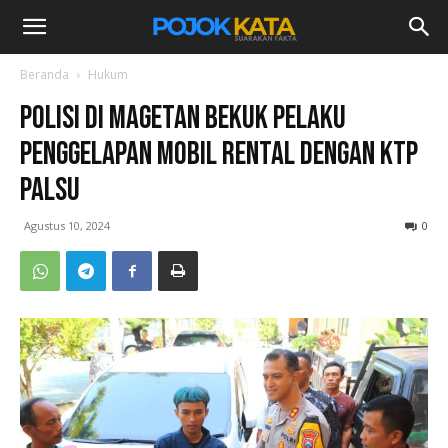
Beranda
Hukum
Polisi di Magetan Bekuk Pelaku
Penggelapan Mobil Rental dengan KTP
Palsu
Agustus 10, 2024
0