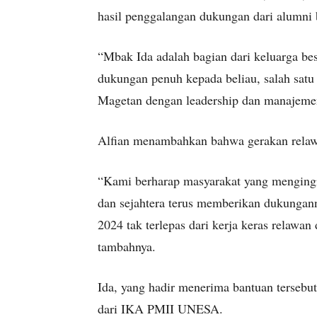
hasil penggalangan dukungan dari alumni 
“Mbak Ida adalah bagian dari keluarga 
dukungan penuh kepada beliau, salah sat
Magetan dengan leadership dan manajemen
Alfian menambahkan bahwa gerakan relawa
“Kami berharap masyarakat yang menging
dan sejahtera terus memberikan dukungan
2024 tak terlepas dari kerja keras relawa
tambahnya.
Ida, yang hadir menerima bantuan tersebu
dari IKA PMII UNESA.