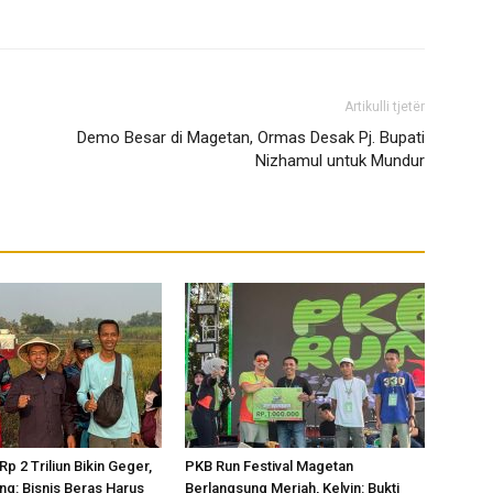
Artikulli tjetër
Demo Besar di Magetan, Ormas Desak Pj. Bupati
Nizhamul untuk Mundur
p 2 Triliun Bikin Geger,
PKB Run Festival Magetan
ng: Bisnis Beras Harus
Berlangsung Meriah, Kelvin: Bukti