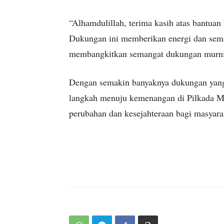
“Alhamdulillah, terima kasih atas bantu
Dukungan ini memberikan energi dan sema
membangkitkan semangat dukungan murni 
Dengan semakin banyaknya dukungan yang
langkah menuju kemenangan di Pilkada 
perubahan dan kesejahteraan bagi masyara