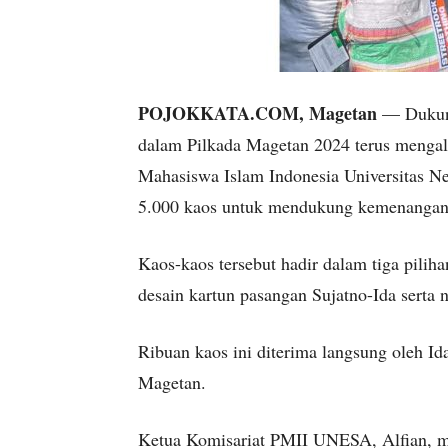
POJOKKATA.COM, Magetan
— Dukung
dalam Pilkada Magetan 2024 terus mengali
Mahasiswa Islam Indonesia Universitas
5.000 kaos untuk mendukung kemenangan 
Kaos-kaos tersebut hadir dalam tiga pilih
desain kartun pasangan Sujatno-Ida serta
Ribuan kaos ini diterima langsung oleh Id
Magetan.
Ketua Komisariat PMII UNESA, Alfian, 