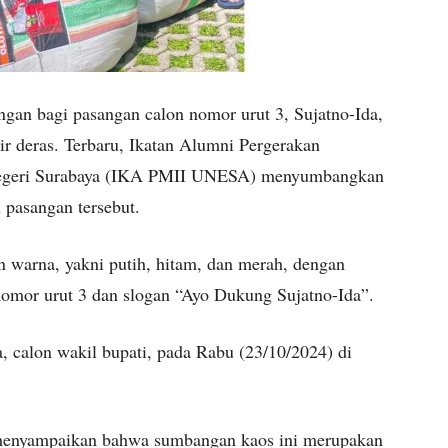
an bagi pasangan calon nomor urut 3, Sujatno-Ida,
r deras. Terbaru, Ikatan Alumni Pergerakan
 Negeri Surabaya (IKA PMII UNESA) menyumbangkan
pasangan tersebut.
an warna, yakni putih, hitam, dan merah, dengan
 nomor urut 3 dan slogan “Ayo Dukung Sujatno-Ida”.
a, calon wakil bupati, pada Rabu (23/10/2024) di
menyampaikan bahwa sumbangan kaos ini merupakan