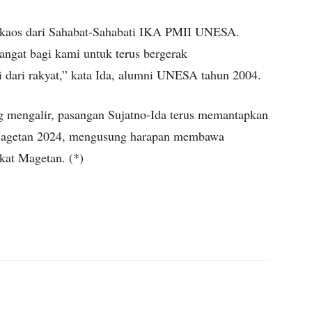
an kaos dari Sahabat-Sahabati IKA PMII UNESA.
ngat bagi kami untuk terus bergerak
dari rakyat,” kata Ida, alumni UNESA tahun 2004.
 mengalir, pasangan Sujatno-Ida terus memantapkan
Magetan 2024, mengusung harapan membawa
kat Magetan. (*)