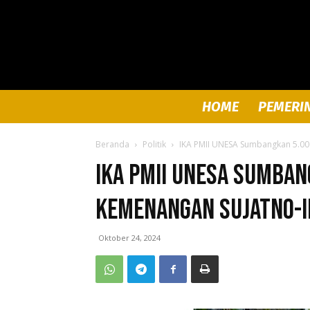
HOME
PEMERI
Beranda
Politik
IKA PMII UNESA Sumbangkan 5.00
IKA PMII UNESA Sumban
Kemenangan Sujatno-I
Oktober 24, 2024