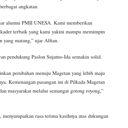
berbagai angkatan.
besar alumni PMII UNESA. Kami memberikan
u kader terbaik yang kami yakini mampu memimpin
 yang matang,” ujar Alfian.
n pendukung Paslon Sujatno-Ida semakin solid.
inkan perubahan menuju Magetan yang lebih maju
nya. Kemenangan pasangan ini di Pilkada Magetan
n dan masyarakat melalui semangat gotong royong,”
t, menyampaikan rasa terima kasihnya atas dukungan