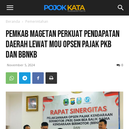
Beranda
Pemerintahan
Pemkab Magetan Perkuat Pendapatan
Daerah Lewat MoU Opsen Pajak PKB
dan BBNKB
November 5, 2024
0