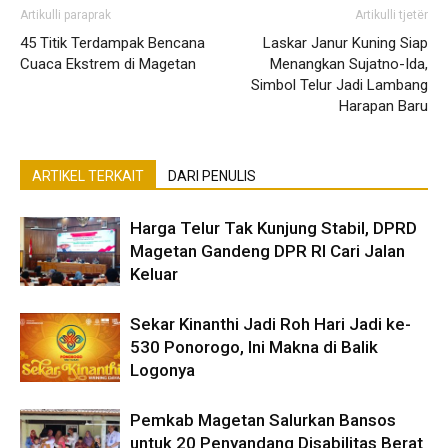
Artikulli paraprak
Artikulli tjetër
45 Titik Terdampak Bencana
Laskar Janur Kuning Siap
Cuaca Ekstrem di Magetan
Menangkan Sujatno-Ida,
Simbol Telur Jadi Lambang
Harapan Baru
ARTIKEL TERKAIT
DARI PENULIS
Harga Telur Tak Kunjung Stabil, DPRD
Magetan Gandeng DPR RI Cari Jalan
Keluar
Sekar Kinanthi Jadi Roh Hari Jadi ke-
530 Ponorogo, Ini Makna di Balik
Logonya
Pemkab Magetan Salurkan Bansos
untuk 20 Penyandang Disabilitas Berat