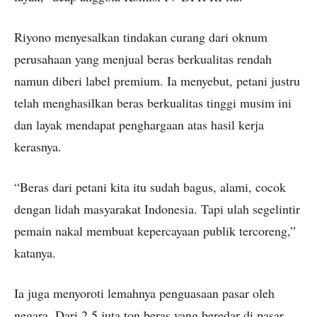
Riyono menyesalkan tindakan curang dari oknum
perusahaan yang menjual beras berkualitas rendah
namun diberi label premium. Ia menyebut, petani justru
telah menghasilkan beras berkualitas tinggi musim ini
dan layak mendapat penghargaan atas hasil kerja
kerasnya.
“Beras dari petani kita itu sudah bagus, alami, cocok
dengan lidah masyarakat Indonesia. Tapi ulah segelintir
pemain nakal membuat kepercayaan publik tercoreng,”
katanya.
Ia juga menyoroti lemahnya penguasaan pasar oleh
negara. Dari 2,5 juta ton beras yang beredar di pasar