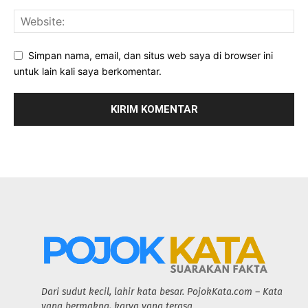
Simpan nama, email, dan situs web saya di browser ini
untuk lain kali saya berkomentar.
Dari sudut kecil, lahir kata besar. PojokKata.com – Kata
yang bermakna, karya yang terasa.