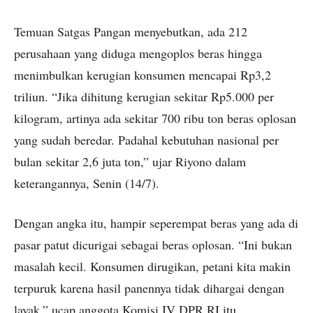
Temuan Satgas Pangan menyebutkan, ada 212
perusahaan yang diduga mengoplos beras hingga
menimbulkan kerugian konsumen mencapai Rp3,2
triliun. “Jika dihitung kerugian sekitar Rp5.000 per
kilogram, artinya ada sekitar 700 ribu ton beras oplosan
yang sudah beredar. Padahal kebutuhan nasional per
bulan sekitar 2,6 juta ton,” ujar Riyono dalam
keterangannya, Senin (14/7).
Dengan angka itu, hampir seperempat beras yang ada di
pasar patut dicurigai sebagai beras oplosan. “Ini bukan
masalah kecil. Konsumen dirugikan, petani kita makin
terpuruk karena hasil panennya tidak dihargai dengan
layak,” ucap anggota Komisi IV DPR RI itu.