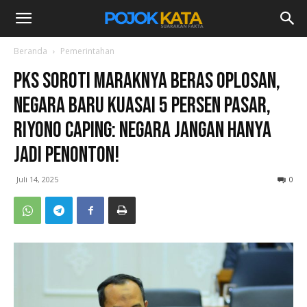
Beranda
Pemerintahan
PKS Soroti Maraknya Beras Oplosan,
Negara Baru Kuasai 5 Persen Pasar,
Riyono Caping: Negara Jangan Hanya
Jadi Penonton!
Juli 14, 2025
0