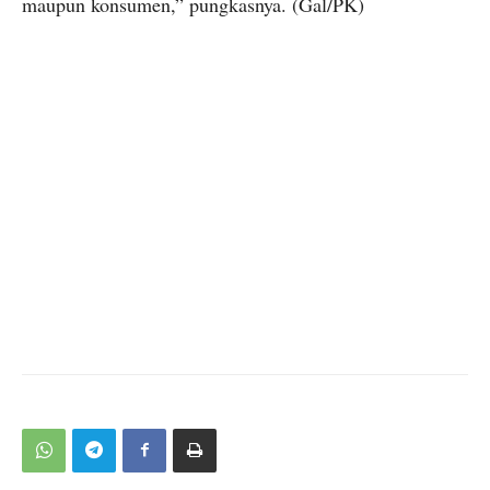
maupun konsumen,” pungkasnya. (Gal/PK)