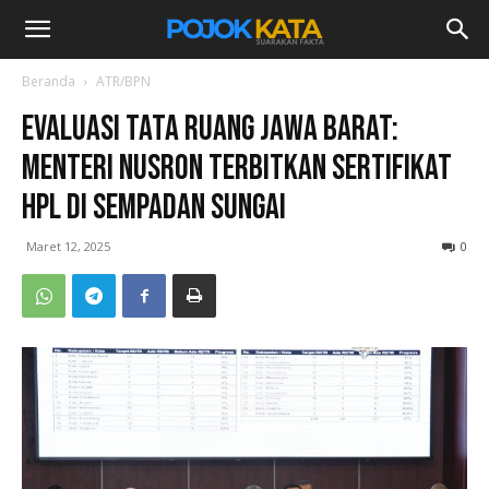
Beranda
ATR/BPN
Evaluasi Tata Ruang Jawa Barat:
Menteri Nusron Terbitkan Sertifikat
HPL di Sempadan Sungai
Maret 12, 2025
0