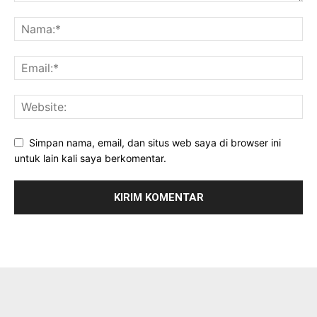
Simpan nama, email, dan situs web saya di browser ini
untuk lain kali saya berkomentar.