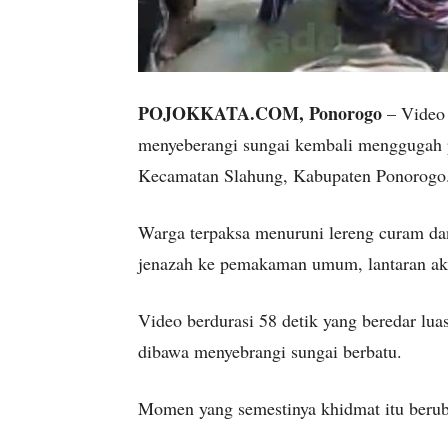
POJOKKATA.COM, Ponorogo
– Video 
menyeberangi sungai kembali menggugah per
Kecamatan Slahung, Kabupaten Ponorogo
Warga terpaksa menuruni lereng curam d
jenazah ke pemakaman umum, lantaran aks
Video berdurasi 58 detik yang beredar lu
dibawa menyebrangi sungai berbatu.
Momen yang semestinya khidmat itu berub