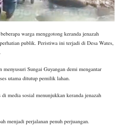
beberapa warga menggotong keranda jenazah
hatian publik. Peristiwa ini terjadi di Desa Wates,
.
an menyusuri Sungai Guyangan demi mengantar
es utama ditutup pemilik lahan.
as di media sosial menunjukkan keranda jenazah
ah menjadi perjalanan penuh perjuangan.