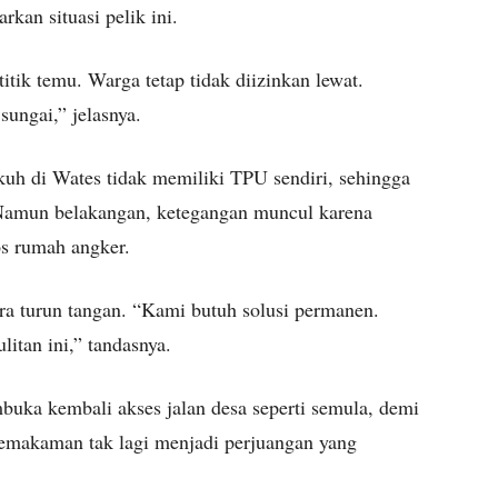
kan situasi pelik ini.
itik temu. Warga tetap tidak diizinkan lewat.
 sungai,” jelasnya.
kuh di Wates tidak memiliki TPU sendiri, sehingga
Namun belakangan, ketegangan muncul karena
os rumah angker.
a turun tangan. “Kami butuh solusi permanen.
itan ini,” tandasnya.
uka kembali akses jalan desa seperti semula, demi
pemakaman tak lagi menjadi perjuangan yang