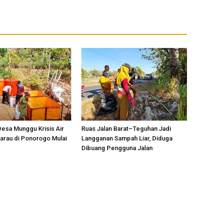
esa Munggu Krisis Air
Ruas Jalan Barat–Teguhan Jadi
arau di Ponorogo Mulai
Langganan Sampah Liar, Diduga
Dibuang Pengguna Jalan