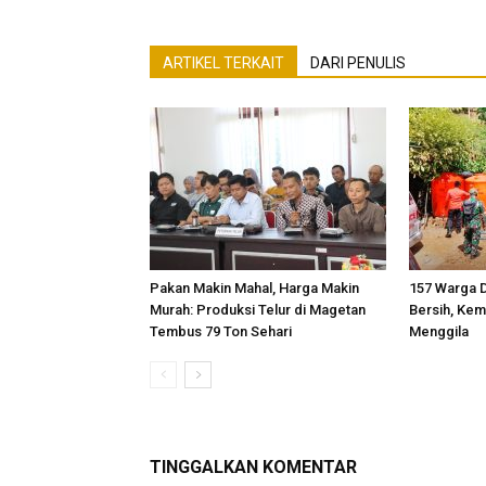
ARTIKEL TERKAIT
DARI PENULIS
Pakan Makin Mahal, Harga Makin
157 Warga D
Murah: Produksi Telur di Magetan
Bersih, Kem
Tembus 79 Ton Sehari
Menggila
TINGGALKAN KOMENTAR