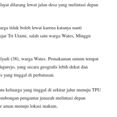
ayat dilarang lewat jalan desa yang melintasi depan
Warga tidak boleh lewat karena katanya nanti
ujar Tri Utami, salah satu warga Wates, Minggu
ulyadi (38), warga Wates. Pemakaman umum tempat
Tugurejo, yang secara geografis lebih dekat dan
yang tinggal di perbatasan.
u keluarga yang tinggal di sekitar jalur menuju TPU
ombongan pengantar jenazah melintasi depan
lur aman menuju lokasi makam.