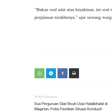
“Bukan soal adat atau keyakinan, ini soal
perjalanan terakhirnya,” ujar seorang war
Artikulli paraprak
Dua Perguruan Silat Ricuh Usai Halalbihalal di
Magetan, Polisi Pastikan Situasi Kondusif