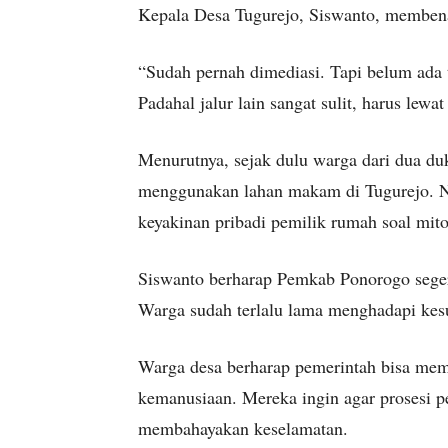
Kepala Desa Tugurejo, Siswanto, membenar
“Sudah pernah dimediasi. Tapi belum ada t
Padahal jalur lain sangat sulit, harus lewat
Menurutnya, sejak dulu warga dari dua du
menggunakan lahan makam di Tugurejo. 
keyakinan pribadi pemilik rumah soal mit
Siswanto berharap Pemkab Ponorogo seger
Warga sudah terlalu lama menghadapi kesul
Warga desa berharap pemerintah bisa memb
kemanusiaan. Mereka ingin agar prosesi 
membahayakan keselamatan.