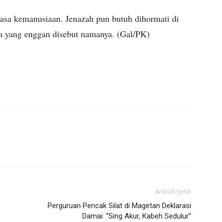
 rasa kemanusiaan. Jenazah pun butuh dihormati di
ga yang enggan disebut namanya. (Gal/PK)
Artikulli tjetër
Perguruan Pencak Silat di Magetan Deklarasi
Damai: “Sing Akur, Kabeh Sedulur”