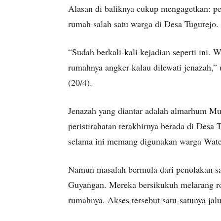
Alasan di baliknya cukup mengagetkan: pel
rumah salah satu warga di Desa Tugurejo.
“Sudah berkali-kali kejadian seperti ini. 
rumahnya angker kalau dilewati jenazah,” 
(20/4).
Jenazah yang diantar adalah almarhum M
peristirahatan terakhirnya berada di Desa 
selama ini memang digunakan warga Wates 
Namun masalah bermula dari penolakan sat
Guyangan. Mereka bersikukuh melarang r
rumahnya. Akses tersebut satu-satunya ja