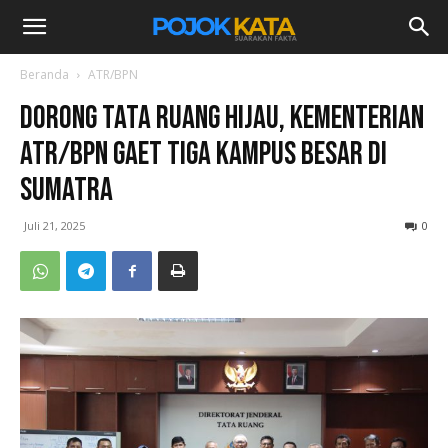
Beranda
ATR/BPN
Dorong Tata Ruang Hijau, Kementerian
ATR/BPN Gaet Tiga Kampus Besar di
Sumatra
Juli 21, 2025
0