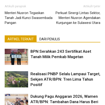
Artikulli paraprak
Artikulli tjetër
Menteri Nusron Tegaskan
Perkuat Sinergi Lintas Sektor,
Tanah Jadi Kunci Swasembada
Menteri Nusron Agendakan
Pangan
Kunjungan ke Sulawesi Utara
ARTIKEL TERKAIT
DARI PENULIS
BPN Serahkan 243 Sertifikat Aset
Tanah Milik Pemkab Magetan
Realisasi PNBP Selalu Lampaui Target,
Sekjen ATR/BPN: Tren Lima Tahun
Positif
Dukung Pagu Anggaran 2026, Wamen
ATR/BPN: Tambahan Dana Harus Beri