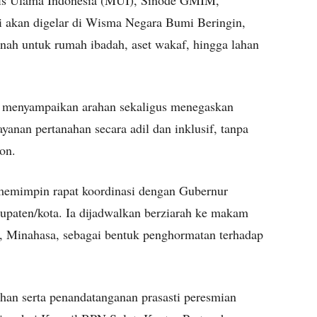
lis Ulama Indonesia (MUI), Sinode GMIM,
akan digelar di Wisma Negara Bumi Beringin,
anah untuk rumah ibadah, aset wakaf, hingga lahan
n menyampaikan arahan sekaligus menegaskan
an pertanahan secara adil dan inklusif, tanpa
on.
 memimpin rapat koordinasi dengan Gubernur
bupaten/kota. Ia dijadwalkan berziarah ke makam
, Minahasa, sebagai bentuk penghormatan terhadap
an serta penandatanganan prasasti peresmian