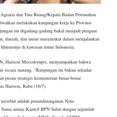
 Agraria dan Tata Ruang/Kepala Badan Pertanahan
dwalkan melakukan kunjungan kerja ke Provinsi
jungan ini digadang-gadang bakal menjadi penguat
usat, daerah, dan unsur masyarakat dalam menjalankan
khususnya di kawasan timur Indonesia.
PN, Harison Mocodompis, menyampaikan bahwa
kan secara matang. “Kunjungan ini bukan sekadar
n pesan strategis kementerian benar-benar
gas Harison, Rabu (16/7).
 tersebut adalah penandatanganan Nota
 Sama antara Kanwil BPN Sulut dengan sejumlah