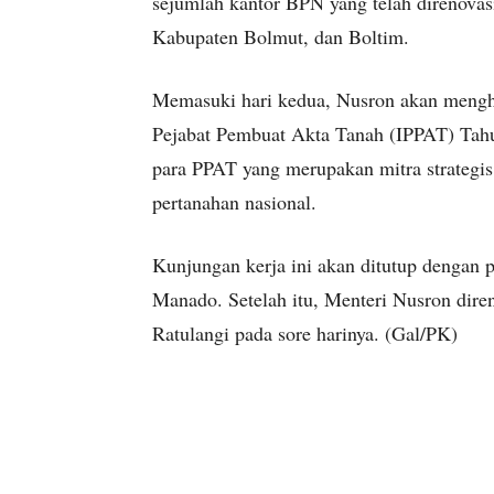
sejumlah kantor BPN yang telah direnovas
Kabupaten Bolmut, dan Boltim.
Memasuki hari kedua, Nusron akan mengha
Pejabat Pembuat Akta Tanah (IPPAT) Tah
para PPAT yang merupakan mitra strategi
pertanahan nasional.
Kunjungan kerja ini akan ditutup dengan 
Manado. Setelah itu, Menteri Nusron dire
Ratulangi pada sore harinya. (Gal/PK)