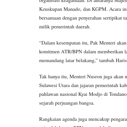
organisasi keagamaan. Di antaranya Maje
Keuskupan Manado, dan KGPM. Acara ini 
bersamaan dengan penyerahan sertipikat t
milik pemerintah daerah.
“Dalam kesempatan itu, Pak Menteri aka
komitmen ATR/BPN dalam memberikan layan
memandang latar belakang,” tambah Haris
Tak hanya itu, Menteri Nusron juga akan
Sulawesi Utara dan jajaran pemerintah ka
pahlawan nasional Kyai Modjo di Tondano
sejarah perjuangan bangsa.
Rangkaian agenda juga mencakup pengarah