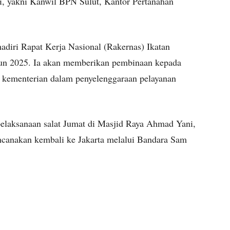
i, yakni Kanwil BPN Sulut, Kantor Pertanahan
diri Rapat Kerja Nasional (Rakernas) Ikatan
un 2025. Ia akan memberikan pembinaan kepada
s kementerian dalam penyelenggaraan pelayanan
pelaksanaan salat Jumat di Masjid Raya Ahmad Yani,
ncanakan kembali ke Jakarta melalui Bandara Sam