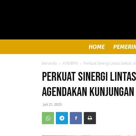
HOME
PEMERI
Beranda
ATR/BPN
Perkuat Sinergi Lintas Sektor
Perkuat Sinergi Linta
Agendakan Kunjungan 
Juli 21, 2025