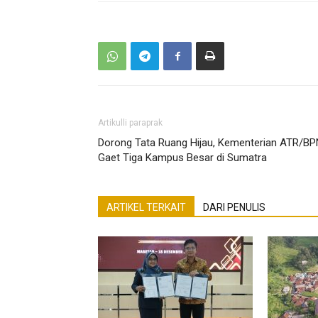
Artikulli paraprak
Dorong Tata Ruang Hijau, Kementerian ATR/BP
Gaet Tiga Kampus Besar di Sumatra
ARTIKEL TERKAIT
DARI PENULIS