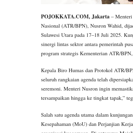
POJOKKATA.COM, Jakarta
– Menteri
Nasional (ATR/BPN), Nusron Wahid, dija
Sulawesi Utara pada 17–18 Juli 2025. Kun
sinergi lintas sektor antara pemerintah p
program strategis Kementerian ATR/BPN, 
Kepala Biro Humas dan Protokol ATR/B
seluruh rangkaian agenda telah dipersiap
seremoni. Menteri Nusron ingin memastika
tersampaikan hingga ke tingkat tapak,” te
Salah satu agenda utama dalam kunjungan
Kesepahaman (MoU) dan Perjanjian Kerja