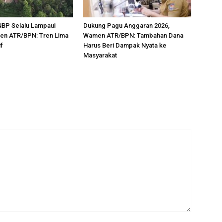
NBP Selalu Lampaui
Dukung Pagu Anggaran 2026,
jen ATR/BPN: Tren Lima
Wamen ATR/BPN: Tambahan Dana
if
Harus Beri Dampak Nyata ke
Masyarakat