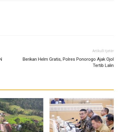
Artikulli tjetër
N
Berikan Helm Gratis, Polres Ponorogo Ajak Ojol
Tertib Lalin