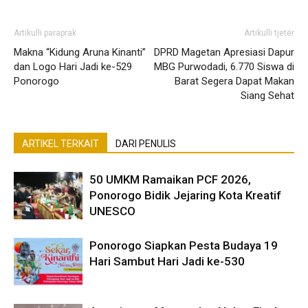
Artikulli paraprak
Artikulli tjetër
Makna “Kidung Aruna Kinanti”
DPRD Magetan Apresiasi Dapur
dan Logo Hari Jadi ke-529
MBG Purwodadi, 6.770 Siswa di
Ponorogo
Barat Segera Dapat Makan
Siang Sehat
ARTIKEL TERKAIT
DARI PENULIS
50 UMKM Ramaikan PCF 2026,
Ponorogo Bidik Jejaring Kota Kreatif
UNESCO
Ponorogo Siapkan Pesta Budaya 19
Hari Sambut Hari Jadi ke-530