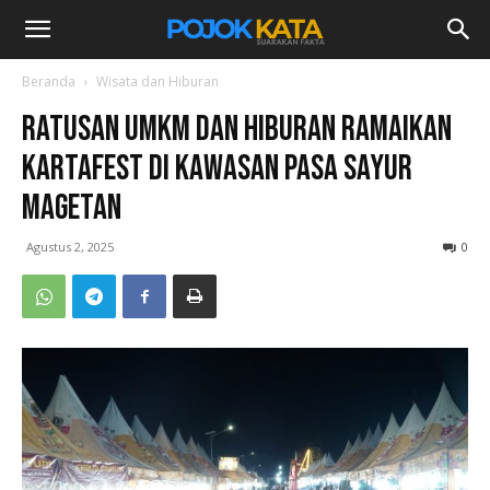
Beranda
Wisata dan Hiburan
Ratusan UMKM dan Hiburan Ramaikan
Kartafest di Kawasan Pasa Sayur
Magetan
Agustus 2, 2025
0