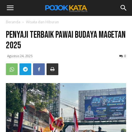
Beranda
Wisata dan Hiburan
Penyaji Terbaik Pawai Budaya Magetan
2025
Agustus 24, 2025
0