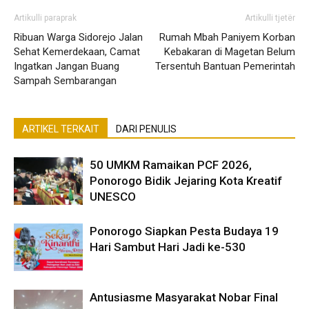
Artikulli paraprak
Artikulli tjetër
Ribuan Warga Sidorejo Jalan
Rumah Mbah Paniyem Korban
Sehat Kemerdekaan, Camat
Kebakaran di Magetan Belum
Ingatkan Jangan Buang
Tersentuh Bantuan Pemerintah
Sampah Sembarangan
ARTIKEL TERKAIT
DARI PENULIS
50 UMKM Ramaikan PCF 2026,
Ponorogo Bidik Jejaring Kota Kreatif
UNESCO
Ponorogo Siapkan Pesta Budaya 19
Hari Sambut Hari Jadi ke-530
Antusiasme Masyarakat Nobar Final