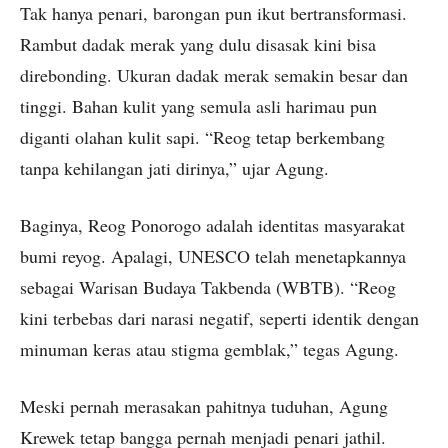
Tak hanya penari, barongan pun ikut bertransformasi.
Rambut dadak merak yang dulu disasak kini bisa
direbonding. Ukuran dadak merak semakin besar dan
tinggi. Bahan kulit yang semula asli harimau pun
diganti olahan kulit sapi. “Reog tetap berkembang
tanpa kehilangan jati dirinya,” ujar Agung.
Baginya, Reog Ponorogo adalah identitas masyarakat
bumi reyog. Apalagi, UNESCO telah menetapkannya
sebagai Warisan Budaya Takbenda (WBTB). “Reog
kini terbebas dari narasi negatif, seperti identik dengan
minuman keras atau stigma gemblak,” tegas Agung.
Meski pernah merasakan pahitnya tuduhan, Agung
Krewek tetap bangga pernah menjadi penari jathil.