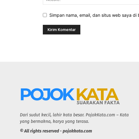
Simpan nama, email, dan situs web saya di b
Dari sudut kecil, lahir kata besar. PojokKata.com – Kata
yang bermakna, karya yang terasa.
© All rights reserved - pojokkata.com