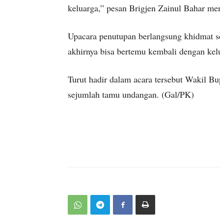
keluarga,” pesan Brigjen Zainul Bahar m
Upacara penutupan berlangsung khidmat sek
akhirnya bisa bertemu kembali dengan ke
Turut hadir dalam acara tersebut Wakil B
sejumlah tamu undangan. (Gal/PK)