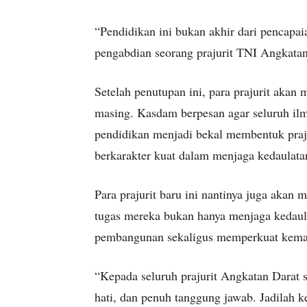
“Pendidikan ini bukan akhir dari pencapaia
pengabdian seorang prajurit TNI Angkatan
Setelah penutupan ini, para prajurit akan
masing. Kasdam berpesan agar seluruh ilm
pendidikan menjadi bekal membentuk prajuri
berkarakter kuat dalam menjaga kedaulat
Para prajurit baru ini nantinya juga akan 
tugas mereka bukan hanya menjaga kedaula
pembangunan sekaligus memperkuat kema
“Kepada seluruh prajurit Angkatan Darat sa
hati, dan penuh tanggung jawab. Jadilah 