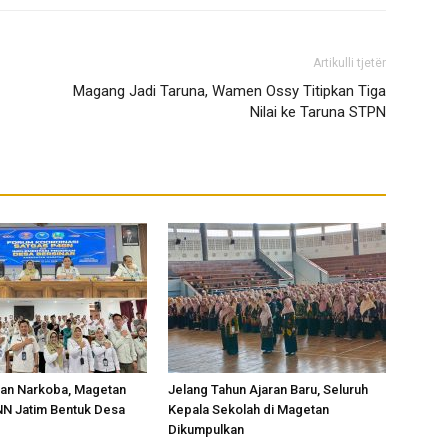
Artikulli tjetër
Magang Jadi Taruna, Wamen Ossy Titipkan Tiga
Nilai ke Taruna STPN
an Narkoba, Magetan
Jelang Tahun Ajaran Baru, Seluruh
N Jatim Bentuk Desa
Kepala Sekolah di Magetan
Dikumpulkan