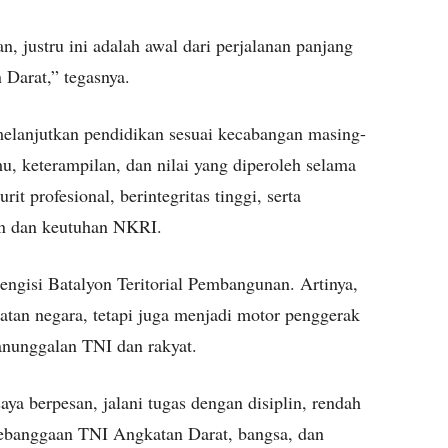
n, justru ini adalah awal dari perjalanan panjang
 Darat,” tegasnya.
 melanjutkan pendidikan sesuai kecabangan masing-
u, keterampilan, dan nilai yang diperoleh selama
t profesional, berintegritas tinggi, serta
an dan keutuhan NKRI.
mengisi Batalyon Teritorial Pembangunan. Artinya,
tan negara, tetapi juga menjadi motor penggerak
nunggalan TNI dan rakyat.
ya berpesan, jalani tugas dengan disiplin, rendah
kebanggaan TNI Angkatan Darat, bangsa, dan