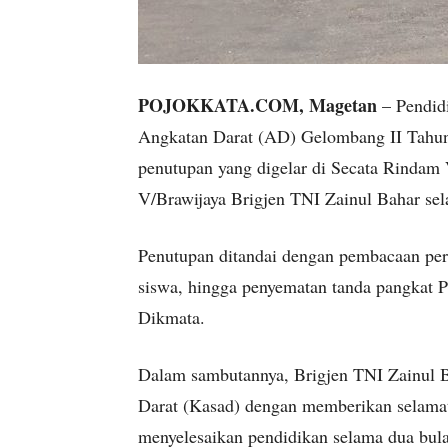
POJOKKATA.COM, Magetan
– Pendid
Angkatan Darat (AD) Gelombang II Tahun 
penutupan yang digelar di Secata Rindam
V/Brawijaya Brigjen TNI Zainul Bahar sel
Penutupan ditandai dengan pembacaan per
siswa, hingga penyematan tanda pangkat P
Dikmata.
Dalam sambutannya, Brigjen TNI Zainul 
Darat (Kasad) dengan memberikan selamat 
menyelesaikan pendidikan selama dua bul