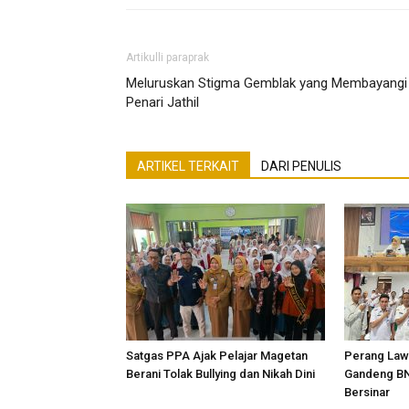
Artikulli paraprak
Meluruskan Stigma Gemblak yang Membayangi
Penari Jathil
ARTIKEL TERKAIT
DARI PENULIS
Satgas PPA Ajak Pelajar Magetan
Perang Law
Berani Tolak Bullying dan Nikah Dini
Gandeng BN
Bersinar