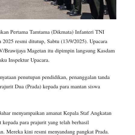
ikan Pertama Tamtama (Dikmata) Infanteri TNI
2025 resmi ditutup, Sabtu (13/9/2025). Upacara
 V/Brawijaya Magetan itu dipimpin langsung Kasdam
aku Inspektur Upacara.
nyataan penutupan pendidikan, penanggalan tanda
rajurit Dua (Prada) kepada para mantan siswa
Bahar menyampaikan amanat Kepala Staf Angkatan
kepada para prajurit yang telah berhasil
an. Mereka kini resmi menyandang pangkat Prada.