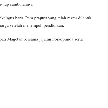
enutup sambutannya.
aligus haru. Para prajurit yang telah resmi dilantik
luarga setelah menempuh pendidikan.
upati Magetan bersama jajaran Forkopimda serta