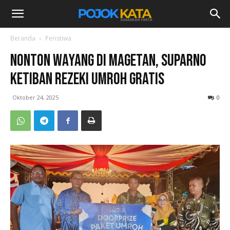
Beranda
Peristiwa
Nonton Wayang di Magetan, Suparno
Ketiban Rezeki Umroh Gratis
Oktober 24, 2025
0