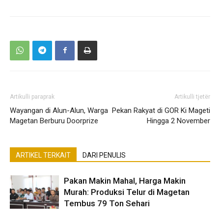
Artikulli paraprak
Artikulli tjetër
Wayangan di Alun-Alun, Warga
Pekan Rakyat di GOR Ki Mageti
Magetan Berburu Doorprize
Hingga 2 November
ARTIKEL TERKAIT
DARI PENULIS
Pakan Makin Mahal, Harga Makin
Murah: Produksi Telur di Magetan
Tembus 79 Ton Sehari