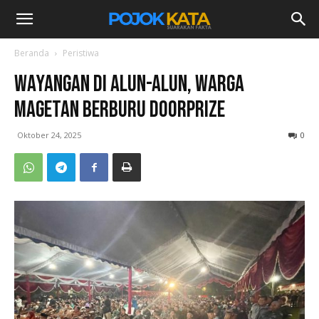
Beranda
Peristiwa
Wayangan di Alun-Alun, Warga
Magetan Berburu Doorprize
Oktober 24, 2025
0