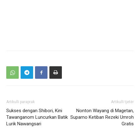
Artikulli paraprak
Artikulli tjetër
Sukses dengan Shibori, Kini
Nonton Wayang di Magetan,
Tawanganom Luncurkan Batik
Suparno Ketiban Rezeki Umroh
Lurik Nawangsari
Gratis