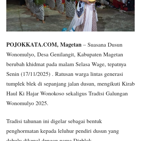
POJOKKATA.COM, Magetan
– Suasana Dusun
Wonomulyo, Desa Genilangit, Kabupaten Magetan
berubah khidmat pada malam Selasa Wage, tepatnya
Senin (17/11/2025) . Ratusan warga lintas generasi
tumplek blek di sepanjang jalan dusun, mengikuti Kirab
Haul Ki Hajar Wonokoso sekaligus Tradisi Galungan
Wonomulyo 2025.
Tradisi tahunan ini digelar sebagai bentuk
penghormatan kepada leluhur pendiri dusun yang
dahulu dikenal dengan nama Djeblok.