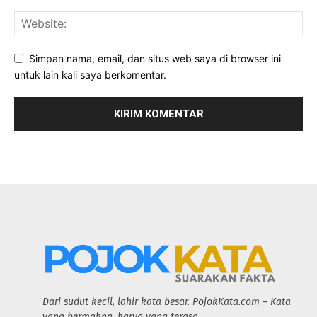
Simpan nama, email, dan situs web saya di browser ini
untuk lain kali saya berkomentar.
Dari sudut kecil, lahir kata besar. PojokKata.com – Kata
yang bermakna, karya yang terasa.