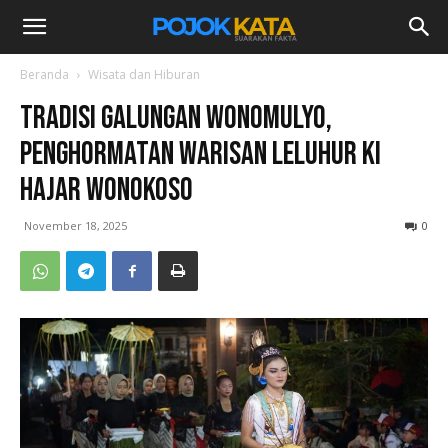
Beranda
Wisata dan Hiburan
Tradisi Galungan Wonomulyo,
Penghormatan Warisan Leluhur Ki
Hajar Wonokoso
November 18, 2025
0