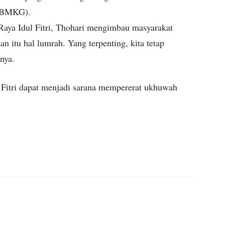
 (BMKG).
 Raya Idul Fitri, Thohari mengimbau masyarakat
n itu hal lumrah. Yang terpenting, kita tetap
nya.
Fitri dapat menjadi sarana mempererat ukhuwah