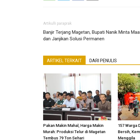
Artikulli paraprak
Banjir Terjang Magetan, Bupati Nanik Minta Maa
dan Janjikan Solusi Permanen
ARTIKEL TERKAIT
DARI PENULIS
Pakan Makin Mahal, Harga Makin
157 Warga D
Murah: Produksi Telur di Magetan
Bersih, Kem
Tembus 79 Ton Sehari
Menggila