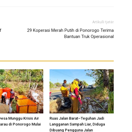
Artikulli tjetër
f
29 Koperasi Merah Putih di Ponorogo Terima
Bantuan Truk Operasional
esa Munggu Krisis Air
Ruas Jalan Barat–Teguhan Jadi
arau di Ponorogo Mulai
Langganan Sampah Liar, Diduga
Dibuang Pengguna Jalan