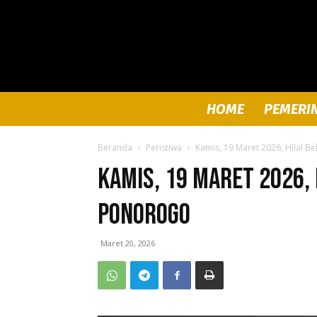
HOME
PEMERI
Beranda
Peristiwa
Kamis, 19 Maret 2026, Hilal B
Kamis, 19 Maret 2026, 
Ponorogo
Maret 20, 2026