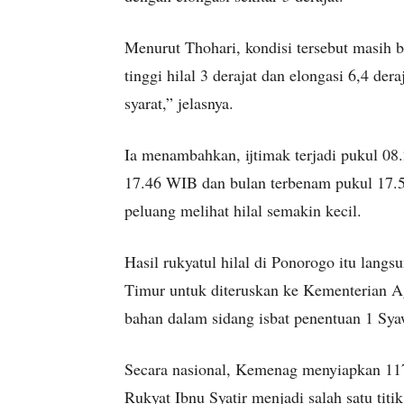
Menurut Thohari, kondisi tersebut masih b
tinggi hilal 3 derajat dan elongasi 6,4 de
syarat,” jelasnya.
Ia menambahkan, ijtimak terjadi pukul 08
17.46 WIB dan bulan terbenam pukul 17.5
peluang melihat hilal semakin kecil.
Hasil rukyatul hilal di Ponorogo itu lan
Timur untuk diteruskan ke Kementerian Ag
bahan dalam sidang isbat penentuan 1 Sya
Secara nasional, Kemenag menyiapkan 117 
Rukyat Ibnu Syatir menjadi salah satu titi