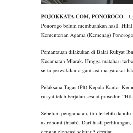
POJOKKATA.COM, PONOROGO
– Up
Ponorogo belum membuahkan hasil. Hilal ti
Kementerian Agama (Kemenag) Ponorogo,
Pemantauan dilakukan di Balai Rukyat Ibn
Kecamatan Mlarak. Hingga matahari terbena
serta perwakilan organisasi masyarakat Isla
Pelaksana Tugas (Plt) Kepala Kantor Ke
rukyat telah berjalan sesuai prosedur. “Hila
Sebelum pengamatan, tim terlebih dahulu 
astronomi (hisab). Dari hasil perhitungan, 
dengan elongasi sekitar 5 derajat.