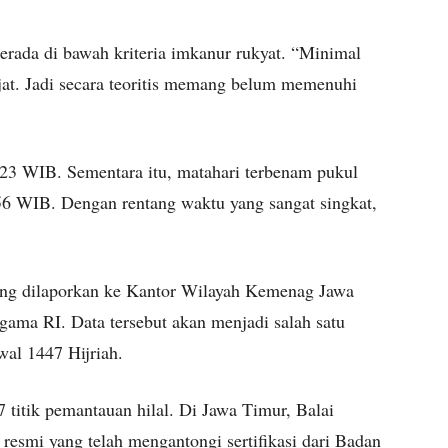
erada di bawah kriteria imkanur rukyat. “Minimal
rajat. Jadi secara teoritis memang belum memenuhi
.23 WIB. Sementara itu, matahari terbenam pukul
6 WIB. Dengan rentang waktu yang sangat singkat,
gsung dilaporkan ke Kantor Wilayah Kemenag Jawa
ama RI. Data tersebut akan menjadi salah satu
wal 1447 Hijriah.
titik pemantauan hilal. Di Jawa Timur, Balai
k resmi yang telah mengantongi sertifikasi dari Badan