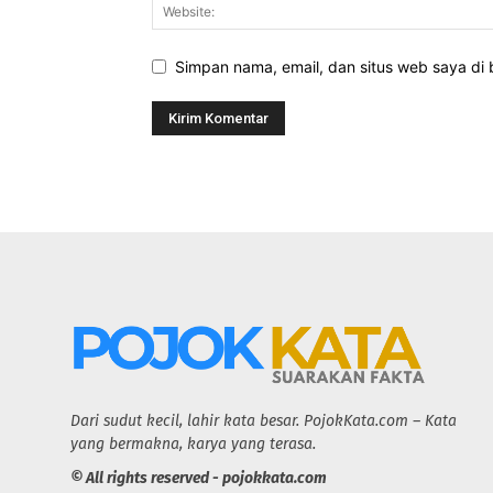
Simpan nama, email, dan situs web saya di b
Dari sudut kecil, lahir kata besar. PojokKata.com – Kata
yang bermakna, karya yang terasa.
© All rights reserved - pojokkata.com