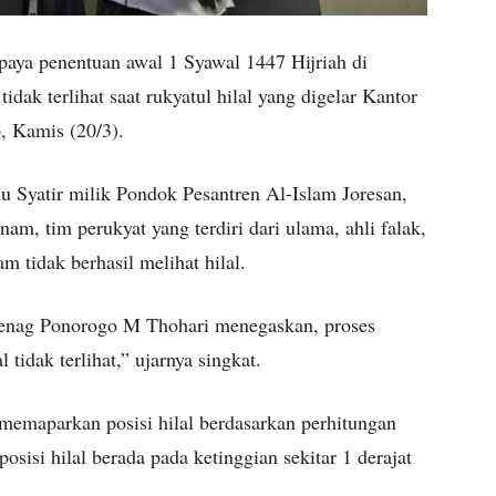
aya penentuan awal 1 Syawal 1447 Hijriah di
dak terlihat saat rukyatul hilal yang digelar Kantor
 Kamis (20/3).
u Syatir milik Pondok Pesantren Al-Islam Joresan,
m, tim perukyat yang terdiri dari ulama, ahli falak,
m tidak berhasil melihat hilal.
menag Ponorogo M Thohari menegaskan, proses
l tidak terlihat,” ujarnya singkat.
memaparkan posisi hilal berdasarkan perhitungan
posisi hilal berada pada ketinggian sekitar 1 derajat