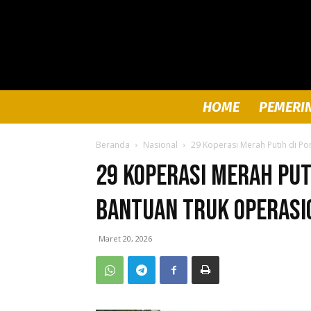
HOME
PEMERI
Beranda
Nasional
29 Koperasi Merah Putih di P
29 Koperasi Merah Put
Bantuan Truk Operasi
Maret 20, 2026