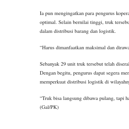
Ia pun mengingatkan para pengurus kopera
optimal. Selain bernilai tinggi, truk te
dalam distribusi barang dan logistik.
“Harus dimanfaatkan maksimal dan dirawa
Sebanyak 29 unit truk tersebut telah dise
Dengan begitu, pengurus dapat segera me
memperkuat distribusi logistik di wilayahn
“Truk bisa langsung dibawa pulang, tapi h
(Gal/PK)