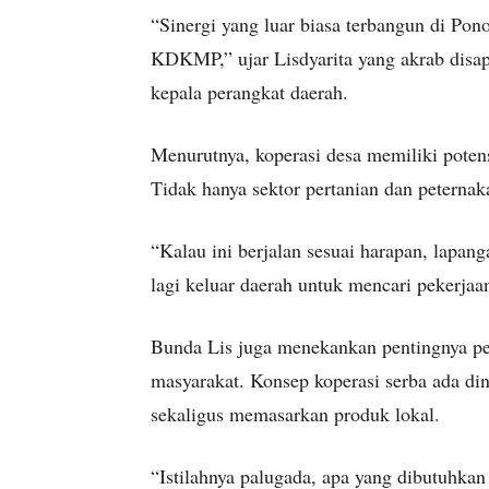
“Sinergi yang luar biasa terbangun di P
KDKMP,” ujar Lisdyarita yang akrab disa
kepala perangkat daerah.
Menurutnya, koperasi desa memiliki potens
Tidak hanya sektor pertanian dan petern
“Kalau ini berjalan sesuai harapan, lapang
lagi keluar daerah untuk mencari pekerjaan
Bunda Lis juga menekankan pentingnya per
masyarakat. Konsep koperasi serba ada d
sekaligus memasarkan produk lokal.
“Istilahnya palugada, apa yang dibutuhkan 