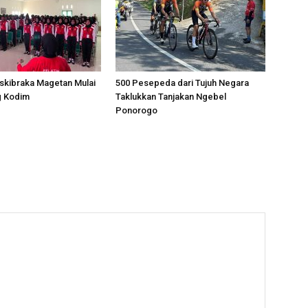
skibraka Magetan Mulai
500 Pesepeda dari Tujuh Negara
g Kodim
Taklukkan Tanjakan Ngebel
Ponorogo