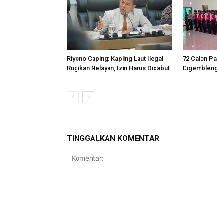
Riyono Caping: Kapling Laut Ilegal
72 Calon Pa
Rugikan Nelayan, Izin Harus Dicabut
Digemblen
TINGGALKAN KOMENTAR