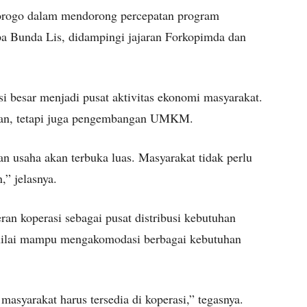
onorogo dalam mendorong percepatan program
pa Bunda Lis, didampingi jajaran Forkopimda dan
i besar menjadi pusat aktivitas ekonomi masyarakat.
akan, tetapi juga pengembangan UMKM.
an usaha akan terbuka luas. Masyarakat tidak perlu
,” jelasnya.
an koperasi sebagai pusat distribusi kebutuhan
inilai mampu mengakomodasi berbagai kebutuhan
masyarakat harus tersedia di koperasi,” tegasnya.