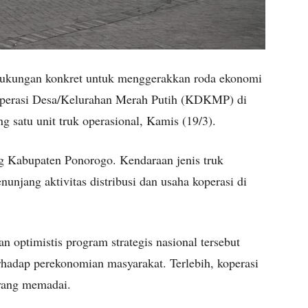
ukungan konkret untuk menggerakkan roda ekonomi
Koperasi Desa/Kelurahan Merah Putih (KDKMP) di
satu unit truk operasional, Kamis (19/3).
 Kabupaten Ponorogo. Kendaraan jenis truk
njang aktivitas distribusi dan usaha koperasi di
n optimistis program strategis nasional tersebut
adap perekonomian masyarakat. Terlebih, koperasi
 yang memadai.