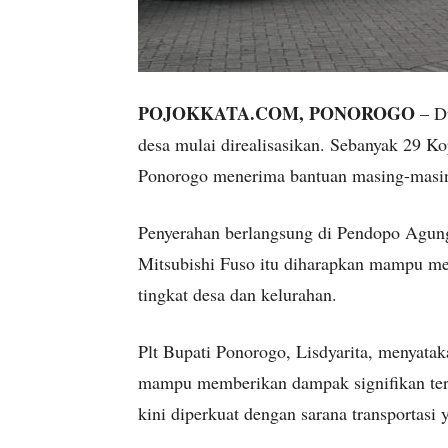
POJOKKATA.COM, PONOROGO
– D
desa mulai direalisasikan. Sebanyak 29 
Ponorogo menerima bantuan masing-masing 
Penyerahan berlangsung di Pendopo Agung
Mitsubishi Fuso itu diharapkan mampu menu
tingkat desa dan kelurahan.
Plt Bupati Ponorogo, Lisdyarita, menyataka
mampu memberikan dampak signifikan terh
kini diperkuat dengan sarana transportasi