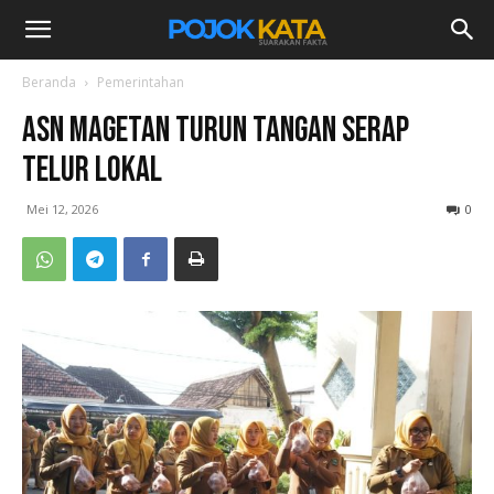
Beranda
Pemerintahan
ASN Magetan Turun Tangan Serap
Telur Lokal
Mei 12, 2026
0