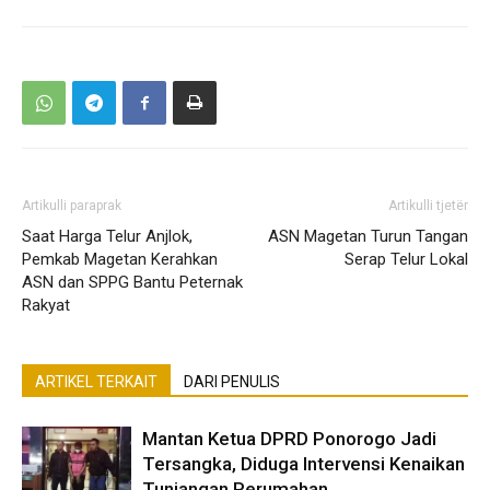
Artikulli paraprak
Artikulli tjetër
Saat Harga Telur Anjlok,
ASN Magetan Turun Tangan
Pemkab Magetan Kerahkan
Serap Telur Lokal
ASN dan SPPG Bantu Peternak
Rakyat
ARTIKEL TERKAIT
DARI PENULIS
Mantan Ketua DPRD Ponorogo Jadi
Tersangka, Diduga Intervensi Kenaikan
Tunjangan Perumahan