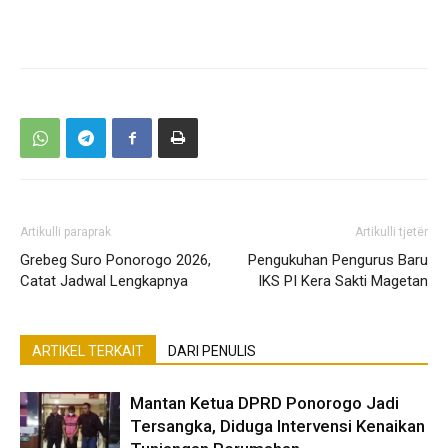
Artikulli paraprak
Artikulli tjetër
Grebeg Suro Ponorogo 2026,
Pengukuhan Pengurus Baru
Catat Jadwal Lengkapnya
IKS PI Kera Sakti Magetan
ARTIKEL TERKAIT
DARI PENULIS
Mantan Ketua DPRD Ponorogo Jadi
Tersangka, Diduga Intervensi Kenaikan