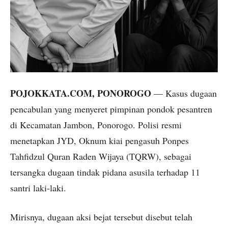
POJOKKATA.COM, PONOROGO
— Kasus dugaan
pencabulan yang menyeret pimpinan pondok pesantren
di Kecamatan Jambon, Ponorogo. Polisi resmi
menetapkan JYD, Oknum kiai pengasuh Ponpes
Tahfidzul Quran Raden Wijaya (TQRW), sebagai
tersangka dugaan tindak pidana asusila terhadap 11
santri laki-laki.
Mirisnya, dugaan aksi bejat tersebut disebut telah