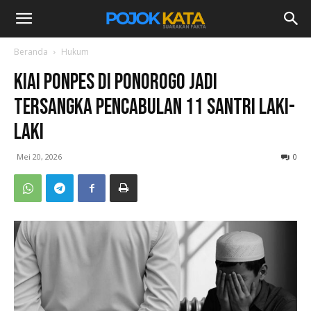
Beranda
Hukum
Kiai Ponpes di Ponorogo Jadi
Tersangka Pencabulan 11 Santri Laki-
Laki
Mei 20, 2026
0