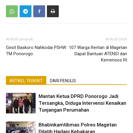
Artikulli paraprak
Artikulli tjetër
Gesit Baskoro Nahkodai PSHW
107 Warga Rentan di Magetan
TM Ponorogo
Dapat Bantuan ATENSI dari
Kemensos RI
ARTIKEL TERKAIT
DARI PENULIS
Mantan Ketua DPRD Ponorogo Jadi
Tersangka, Diduga Intervensi Kenaikan
Tunjangan Perumahan
Bhabinkamtibmas Polres Magetan
Dilatih Hadapi Kebakaran