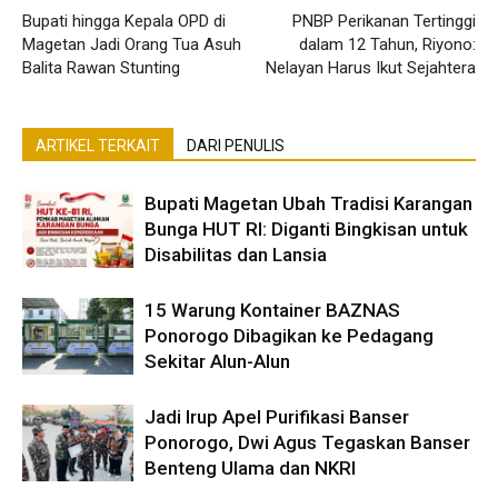
Bupati hingga Kepala OPD di
PNBP Perikanan Tertinggi
Magetan Jadi Orang Tua Asuh
dalam 12 Tahun, Riyono:
Balita Rawan Stunting
Nelayan Harus Ikut Sejahtera
ARTIKEL TERKAIT
DARI PENULIS
Bupati Magetan Ubah Tradisi Karangan
Bunga HUT RI: Diganti Bingkisan untuk
Disabilitas dan Lansia
15 Warung Kontainer BAZNAS
Ponorogo Dibagikan ke Pedagang
Sekitar Alun-Alun
Jadi Irup Apel Purifikasi Banser
Ponorogo, Dwi Agus Tegaskan Banser
Benteng Ulama dan NKRI