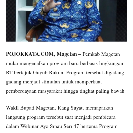
POJOKKATA.COM, Magetan
– Pemkab Magetan
mulai mengenalkan program baru berbasis lingkungan
RT bertajuk Guyub Rukun. Program tersebut digadang-
gadang menjadi stimulan untuk memperkuat
pemberdayaan masyarakat hingga tingkat paling bawah.
Wakil Bupati Magetan, Kang Suyat, memaparkan
langsung program tersebut saat menjadi pembicara
dalam Webinar Ayo Sinau Seri 47 bertema Program