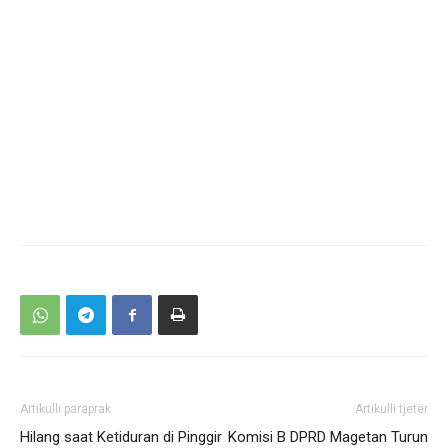
Artikulli paraprak
Artikulli tjetër
Hilang saat Ketiduran di Pinggir
Komisi B DPRD Magetan Turun