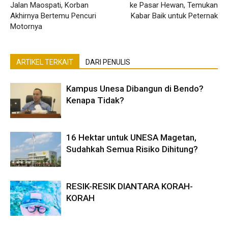
Jalan Maospati, Korban
ke Pasar Hewan, Temukan
Akhirnya Bertemu Pencuri
Kabar Baik untuk Peternak
Motornya
ARTIKEL TERKAIT
DARI PENULIS
Kampus Unesa Dibangun di Bendo?
Kenapa Tidak?
16 Hektar untuk UNESA Magetan,
Sudahkah Semua Risiko Dihitung?
RESIK-RESIK DIANTARA KORAH-
KORAH