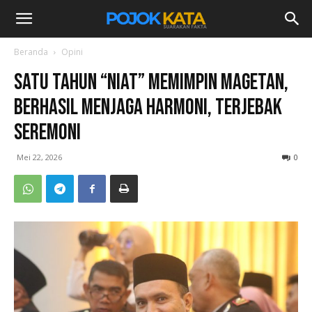
Beranda
Opini
Satu Tahun “NIAT” Memimpin Magetan,
Berhasil Menjaga Harmoni, Terjebak
Seremoni
Mei 22, 2026
0