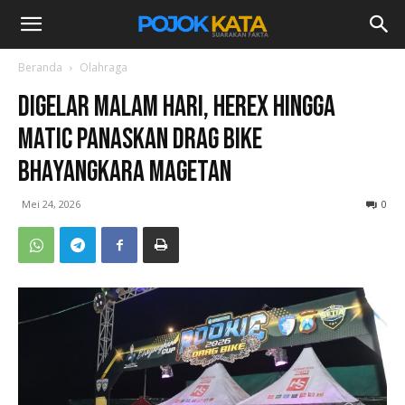
Beranda
Olahraga
Digelar Malam Hari, Herex hingga
Matic Panaskan Drag Bike
Bhayangkara Magetan
Mei 24, 2026
0