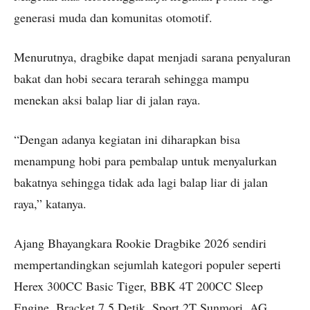
generasi muda dan komunitas otomotif.
Menurutnya, dragbike dapat menjadi sarana penyaluran
bakat dan hobi secara terarah sehingga mampu
menekan aksi balap liar di jalan raya.
“Dengan adanya kegiatan ini diharapkan bisa
menampung hobi para pembalap untuk menyalurkan
bakatnya sehingga tidak ada lagi balap liar di jalan
raya,” katanya.
Ajang Bhayangkara Rookie Dragbike 2026 sendiri
mempertandingkan sejumlah kategori populer seperti
Herex 300CC Basic Tiger, BBK 4T 200CC Sleep
Engine, Bracket 7,5 Detik, Sport 2T Sunmori, AG