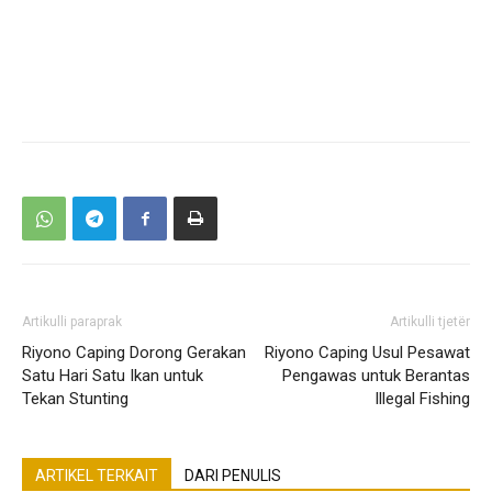
Artikulli paraprak
Artikulli tjetër
Riyono Caping Dorong Gerakan
Riyono Caping Usul Pesawat
Satu Hari Satu Ikan untuk
Pengawas untuk Berantas
Tekan Stunting
Illegal Fishing
ARTIKEL TERKAIT
DARI PENULIS