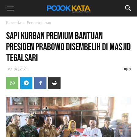
Beranda
Pemerintahan
Sapi Kurban Premium Bantuan
Presiden Prabowo Disembelih di Masjid
Tegalsari
Mei 26, 2026
0