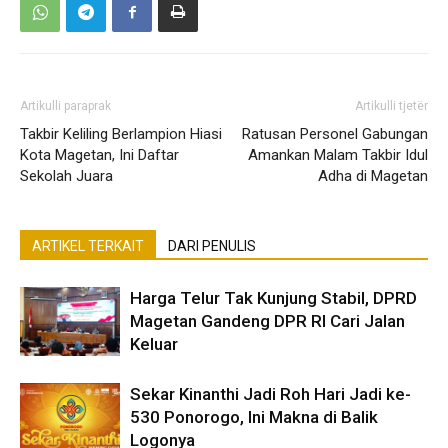
Artikulli paraprak
Artikulli tjetër
Takbir Keliling Berlampion Hiasi
Ratusan Personel Gabungan
Kota Magetan, Ini Daftar
Amankan Malam Takbir Idul
Sekolah Juara
Adha di Magetan
ARTIKEL TERKAIT
DARI PENULIS
Harga Telur Tak Kunjung Stabil, DPRD
Magetan Gandeng DPR RI Cari Jalan
Keluar
Sekar Kinanthi Jadi Roh Hari Jadi ke-
530 Ponorogo, Ini Makna di Balik
Logonya