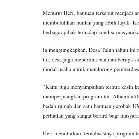
Menurut Heri, bantuan tersebut menjadi a
membutuhkan hunian yang lebih layak. Keh
berbagai pihak terhadap kondisi masyaraka
Ia mengungkapkan, Desa Talun tahun ini 
itu, desa juga menerima bantuan berupa
modal usaha untuk mendorong pemberday
“Kami juga menyampaikan terima kasih k
memperjuangkan program ini. Alhamdulill
bedah rumah dan satu bantuan gerobak U
perhatian yang sangat berarti bagi masyar
Heri menuturkan, terealisasinya program te