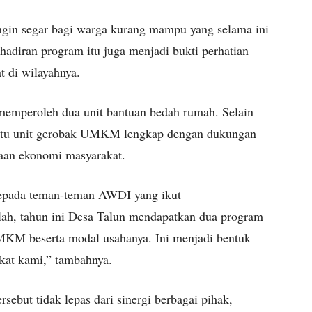
ngin segar bagi warga kurang mampu yang selama ini
adiran program itu juga menjadi bukti perhatian
t di wilayahnya.
memperoleh dua unit bantuan bedah rumah. Selain
 satu unit gerobak UMKM lengkap dengan dukungan
aan ekonomi masyarakat.
epada teman-teman AWDI yang ikut
ah, tahun ini Desa Talun mendapatkan dua program
MKM beserta modal usahanya. Ini menjadi bentuk
akat kami,” tambahnya.
rsebut tidak lepas dari sinergi berbagai pihak,