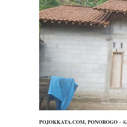
POJOKKATA.COM, PONOROGO
– K