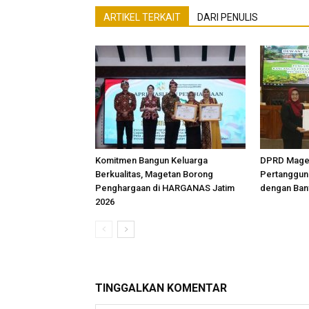
ARTIKEL TERKAIT
DARI PENULIS
Komitmen Bangun Keluarga
DPRD Maget
Berkualitas, Magetan Borong
Pertanggun
Penghargaan di HARGANAS Jatim
dengan Ban
2026
TINGGALKAN KOMENTAR