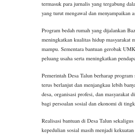
termasuk para jurnalis yang tergabung d
yang turut mengawal dan menyampaikan asp
Program bedah rumah yang dijalankan Ba
meningkatkan kualitas hidup masyarakat m
mampu. Sementara bantuan gerobak UM
peluang usaha serta meningkatkan pendap
Pemerintah Desa Talun berharap program s
terus berlanjut dan menjangkau lebih ban
desa, organisasi profesi, dan masyarakat 
bagi persoalan sosial dan ekonomi di tingk
Realisasi bantuan di Desa Talun sekaligu
kepedulian sosial masih menjadi kekuata