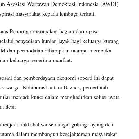
alam Asosiasi Wartawan Demokrasi Indonesia (AWDI)
irasi masyarakat kepada lembaga terkait.
znas Ponorogo merupakan bagian dari upaya
elalui penyediaan hunian layak bagi keluarga kurang
KM dan permodalan diharapkan mampu membuka
atan keluarga penerima manfaat.
osial dan pemberdayaan ekonomi seperti ini dapat
yak warga. Kolaborasi antara Baznas, pemerintah
dinilai menjadi kunci dalam menghadirkan solusi nyata
at desa.
s menjadi bukti bahwa semangat gotong royong dan
n utama dalam membangun kesejahteraan masyarakat