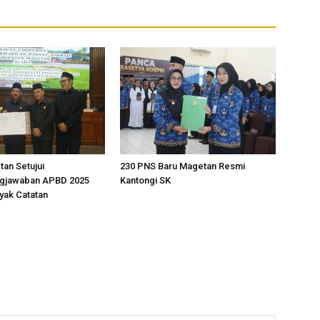
an Setujui
230 PNS Baru Magetan Resmi
gjawaban APBD 2025
Kantongi SK
yak Catatan