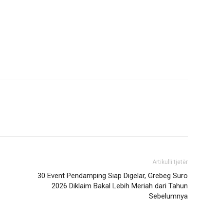
Artikulli tjetër
30 Event Pendamping Siap Digelar, Grebeg Suro
2026 Diklaim Bakal Lebih Meriah dari Tahun
Sebelumnya