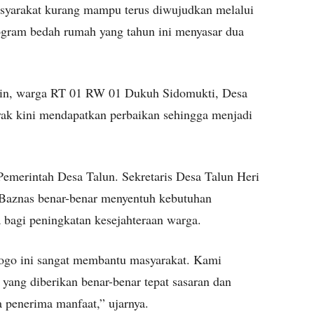
yarakat kurang mampu terus diwujudkan melalui
rogram bedah rumah yang tahun ini menyasar dua
imin, warga RT 01 RW 01 Dukuh Sidomukti, Desa
ak kini mendapatkan perbaikan sehingga menjadi
Pemerintah Desa Talun. Sekretaris Desa Talun Heri
 Baznas benar-benar menyentuh kebutuhan
bagi peningkatan kesejahteraan warga.
ogo ini sangat membantu masyarakat. Kami
yang diberikan benar-benar tepat sasaran dan
penerima manfaat,” ujarnya.