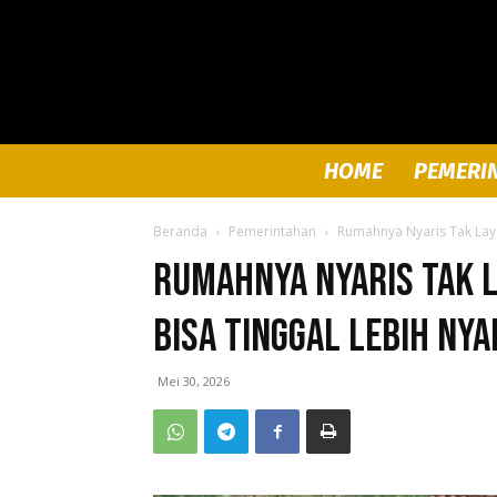
HOME
PEMERI
Beranda
Pemerintahan
Rumahnya Nyaris Tak Layak
Rumahnya Nyaris Tak La
Bisa Tinggal Lebih Ny
Mei 30, 2026