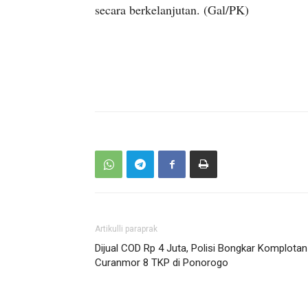
secara berkelanjutan. (Gal/PK)
Artikulli paraprak
Dijual COD Rp 4 Juta, Polisi Bongkar Komplotan
Curanmor 8 TKP di Ponorogo