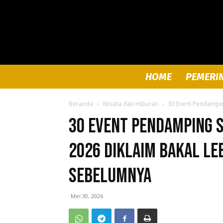
HOME
PEMERI
Beranda
Wisata dan Hiburan
30 Event Pendamping
30 Event Pendamping S
2026 Diklaim Bakal Le
Sebelumnya
Mei 30, 2026