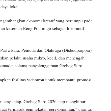
daya lokal.
ngembangkan ekonomi kreatif yang bertumpu pada
kan kesenian Reog Ponorogo sebagai lokomotif
 Pariwisata, Pemuda dan Olahraga (Disbudparpora)
kan pelaku usaha mikro, kecil, dan menengah
madai selama penyelenggaraan Grebeg Suro.
iapkan fasilitas videotron untuk membantu promosi
emuanya siap. Grebeg Suro 2026 siap menghibur
aat termasuk peningkatan perekonomian,” ujarnya.