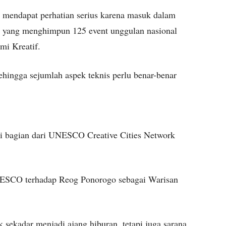
mendapat perhatian serius karena masuk dalam
 yang menghimpun 125 event unggulan nasional
mi Kreatif.
ingga sejumlah aspek teknis perlu benar-benar
di bagian dari UNESCO Creative Cities Network
NESCO terhadap Reog Ponorogo sebagai Warisan
k sekadar menjadi ajang hiburan, tetapi juga sarana