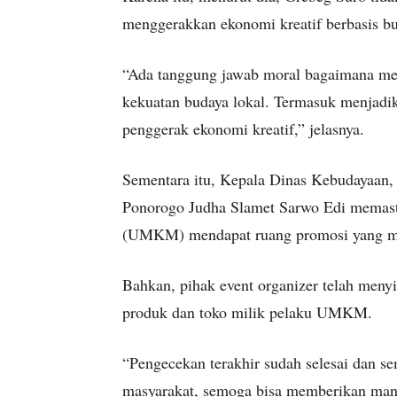
menggerakkan ekonomi kreatif berbasis bu
“Ada tanggung jawab moral bagaimana me
kekuatan budaya lokal. Termasuk menjadi
penggerak ekonomi kreatif,” jelasnya.
Sementara itu, Kepala Dinas Kebudayaan,
Ponorogo Judha Slamet Sarwo Edi memasti
(UMKM) mendapat ruang promosi yang me
Bahkan, pihak event organizer telah meny
produk dan toko milik pelaku UMKM.
“Pengecekan terakhir sudah selesai dan s
masyarakat, semoga bisa memberikan manf