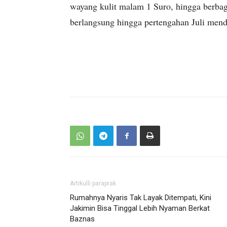
wayang kulit malam 1 Suro, hingga berbaga
berlangsung hingga pertengahan Juli mend
Artikulli paraprak
Rumahnya Nyaris Tak Layak Ditempati, Kini
Jakimin Bisa Tinggal Lebih Nyaman Berkat
Baznas