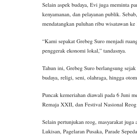
Selain aspek budaya, Evi juga meminta p
kenyamanan, dan pelayanan publik. Sebab,
mendatangkan puluhan ribu wisatawan ke
“Kami sepakat Grebeg Suro menjadi ruang 
penggerak ekonomi lokal,” tandasnya.
Tahun ini, Grebeg Suro berlangsung sejak
budaya, religi, seni, olahraga, hingga otom
Puncak kemeriahan diawali pada 6 Juni m
Remaja XXII, dan Festival Nasional Reo
Selain pertunjukan reog, masyarakat juga a
Lukisan, Pagelaran Pusaka, Parade Sepeda