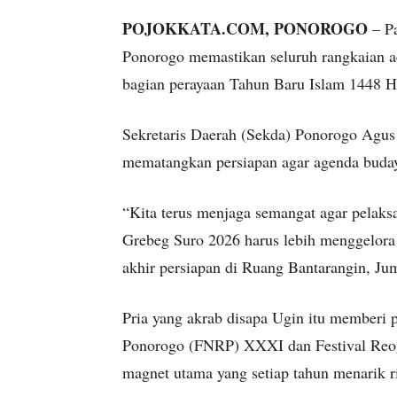
POJOKKATA.COM, PONOROGO
– Pa
Ponorogo memastikan seluruh rangkaian ac
bagian perayaan Tahun Baru Islam 1448 Hij
Sekretaris Daerah (Sekda) Ponorogo Agus 
mematangkan persiapan agar agenda budaya
“Kita terus menjaga semangat agar pelaksa
Grebeg Suro 2026 harus lebih menggelora d
akhir persiapan di Ruang Bantarangin, Jum
Pria yang akrab disapa Ugin itu memberi 
Ponorogo (FNRP) XXXI dan Festival Reog
magnet utama yang setiap tahun menarik 