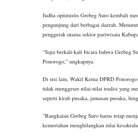
Judha optimistis Grebeg Suro kembali m
pengunjung dari berbagai daerah. Menurut
penggerak utama sektor pariwisata Kabup
“Saya berkali-kali bicara bahwa Grebeg Su
Ponorogo,” ungkapnya.
Di sisi lain, Wakil Ketua DPRD Ponorogo
tidak menggeser nilai-nilai tradisi yang 
seperti kirab pusaka, jamasan pusaka, hing
“Rangkaian Grebeg Suro harus tetap menja
kemeriahan menghilangkan nilai kesakrala