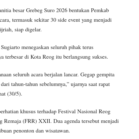
nitia besar Grebeg Suro 2026 bentukan Pemkab
ara, termasuk sekitar 30 side event yang menjadi
riah, siap digelar.
Sugiarto menegaskan seluruh pihak terus
 terbesar di Kota Reog itu berlangsung sukses.
naan seluruh acara berjalan lancar. Gegap gempita
ari tahun-tahun sebelumnya,” ujarnya saat rapat
at (30/5).
perhatian khusus terhadap Festival Nasional Reog
 Remaja (FRR) XXII. Dua agenda tersebut menjadi
ribuan penonton dan wisatawan.