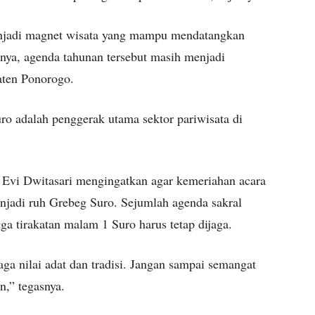
enjadi magnet wisata yang mampu mendatangkan
nya, agenda tahunan tersebut masih menjadi
aten Ponorogo.
ro adalah penggerak utama sektor pariwisata di
 Evi Dwitasari mengingatkan agar kemeriahan acara
menjadi ruh Grebeg Suro. Sejumlah agenda sakral
ga tirakatan malam 1 Suro harus tetap dijaga.
ga nilai adat dan tradisi. Jangan sampai semangat
n,” tegasnya.