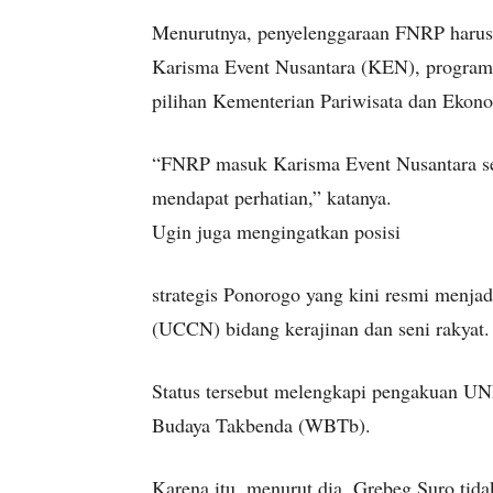
Menurutnya, penyelenggaraan FNRP harus 
Karisma Event Nusantara (KEN), program
pilihan Kementerian Pariwisata dan Ekono
“FNRP masuk Karisma Event Nusantara seh
mendapat perhatian,” katanya.
Ugin juga mengingatkan posisi
strategis Ponorogo yang kini resmi menja
(UCCN) bidang kerajinan dan seni rakyat.
Status tersebut melengkapi pengakuan U
Budaya Takbenda (WBTb).
Karena itu, menurut dia, Grebeg Suro tida