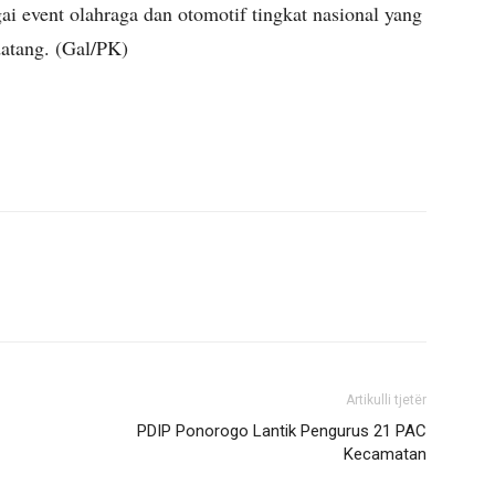
i event olahraga dan otomotif tingkat nasional yang
atang. (Gal/PK)
Artikulli tjetër
PDIP Ponorogo Lantik Pengurus 21 PAC
Kecamatan