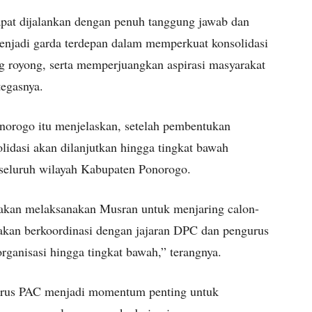
pat dijalankan dengan penuh tanggung jawab dan
menjadi garda terdepan dalam memperkuat konsolidasi
g royong, serta memperjuangkan aspirasi masyarakat
tegasnya.
orogo itu menjelaskan, setelah pembentukan
idasi akan dilanjutkan hingga tingkat bawah
seluruh wilayah Kabupaten Ponorogo.
 akan melaksanakan Musran untuk menjaring calon-
 akan berkoordinasi dengan jajaran DPC dan pengurus
rganisasi hingga tingkat bawah,” terangnya.
urus PAC menjadi momentum penting untuk