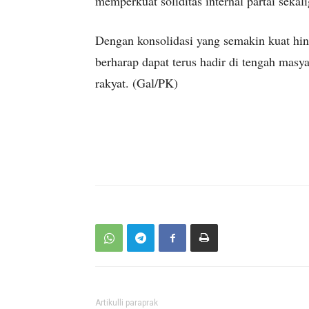
memperkuat soliditas internal partai sekal
Dengan konsolidasi yang semakin kuat hi
berharap dapat terus hadir di tengah mas
rakyat. (Gal/PK)
Artikulli paraprak