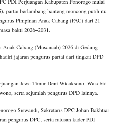
PC PDI Perjuangan Kabupaten Ponorogo mulai
), partai berlambang banteng moncong putih itu
engurus Pimpinan Anak Cabang (PAC) dari 21
masa bakti 2026–2031.
ah Anak Cabang (Musancab) 2026 di Gedung
adiri jajaran pengurus partai dari tingkat DPD
Perjuangan Jawa Timur Deni Wicaksono, Wakabid
ono, serta sejumlah pengurus DPD lainnya.
norogo Siswandi, Sekretaris DPC Johan Bakhtiar
aran pengurus DPC, serta ratusan kader PDI