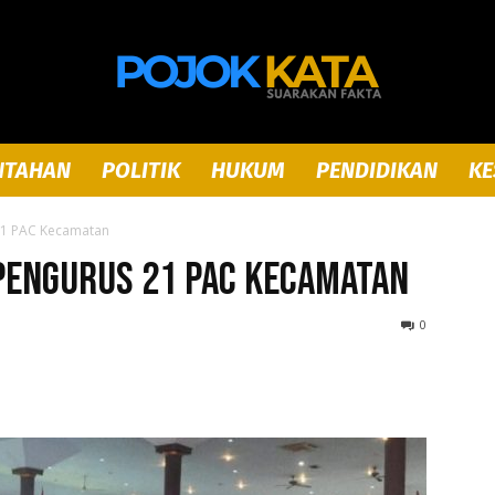
NTAHAN
POLITIK
HUKUM
PENDIDIKAN
KE
Pojok
21 PAC Kecamatan
 Pengurus 21 PAC Kecamatan
0
Kata