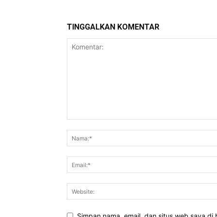
TINGGALKAN KOMENTAR
Simpan nama, email, dan situs web saya di b