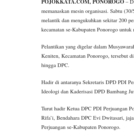
POJOKKATA.COM, PONOROGO
– D
memanaskan mesin organisasi. Sabtu (30/5
melantik dan mengukuhkan sekitar 200 p
kecamatan se-Kabupaten Ponorogo untuk 
Pelantikan yang digelar dalam Musyawar
Keniten, Kecamatan Ponorogo, tersebut dih
hingga DPC.
Hadir di antaranya Sekretaris DPD PDI 
Ideologi dan Kaderisasi DPD Bambang Juw
Turut hadir Ketua DPC PDI Perjuangan Po
Rifa’i, Bendahara DPC Evi Dwitasari, jaj
Perjuangan se-Kabupaten Ponorogo.