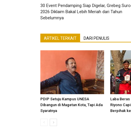
30 Event Pendamping Siap Digelar, Grebeg Suro
2026 Diklaim Bakal Lebih Meriah dari Tahun
Sebelumnya
ARTIKEL TERKAIT
DARI PENULIS
PDIP Setuju Kampus UNESA
Laba Beras R
Dibangun di Magetan Kota, Tapi Ada
Riyono Capi
Syaratnya
Berpihak ke