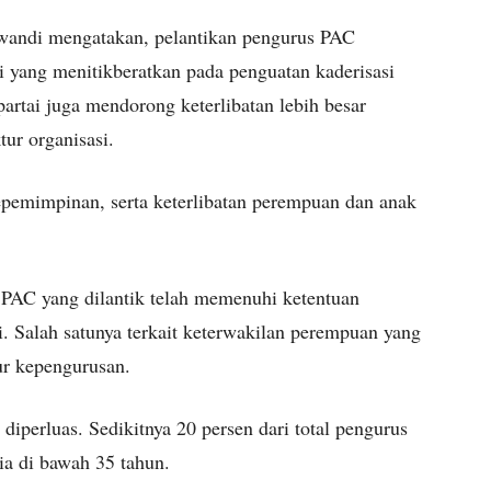
andi mengatakan, pelantikan pengurus PAC
i yang menitikberatkan pada penguatan kaderisasi
partai juga mendorong keterlibatan lebih besar
ur organisasi.
kepemimpinan, serta keterlibatan perempuan dan anak
PAC yang dilantik telah memenuhi ketentuan
. Salah satunya terkait keterwakilan perempuan yang
ur kepengurusan.
diperluas. Sedikitnya 20 persen dari total pengurus
ia di bawah 35 tahun.