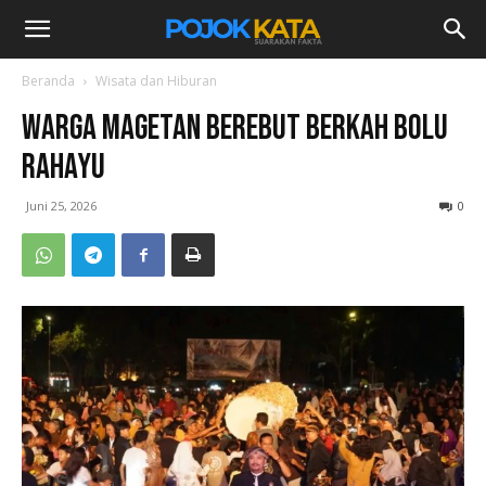
Beranda
Wisata dan Hiburan
Warga Magetan Berebut Berkah Bolu
Rahayu
Juni 25, 2026
0