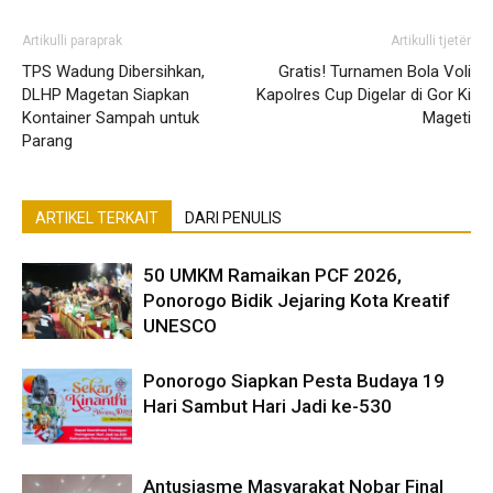
Artikulli paraprak
Artikulli tjetër
TPS Wadung Dibersihkan,
Gratis! Turnamen Bola Voli
DLHP Magetan Siapkan
Kapolres Cup Digelar di Gor Ki
Kontainer Sampah untuk
Mageti
Parang
ARTIKEL TERKAIT
DARI PENULIS
50 UMKM Ramaikan PCF 2026,
Ponorogo Bidik Jejaring Kota Kreatif
UNESCO
Ponorogo Siapkan Pesta Budaya 19
Hari Sambut Hari Jadi ke-530
Antusiasme Masyarakat Nobar Final