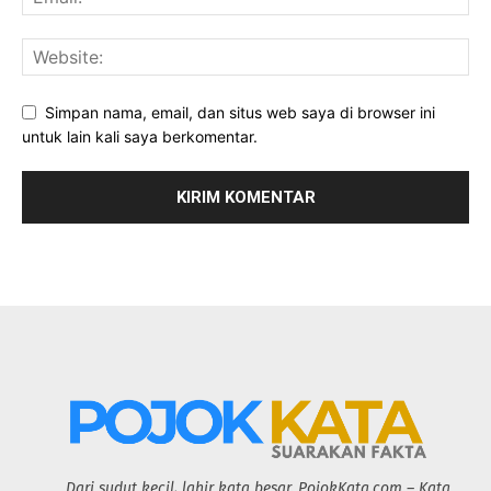
Simpan nama, email, dan situs web saya di browser ini
untuk lain kali saya berkomentar.
Dari sudut kecil, lahir kata besar. PojokKata.com – Kata