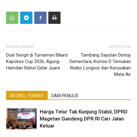
Artikulli paraprak
Artikulli tjetër
Duel Sengit di Turnamen Biliard
Tambang Sayutan Distop
Kapolres Cup 2026, Agung-
Sementara, Komisi D Temukan
Hamdan Rebut Gelar Juara
Risiko Longsor dan Kerusakan
Mata Air
ARTIKEL TERKAIT
DARI PENULIS
Harga Telur Tak Kunjung Stabil, DPRD
Magetan Gandeng DPR RI Cari Jalan
Keluar