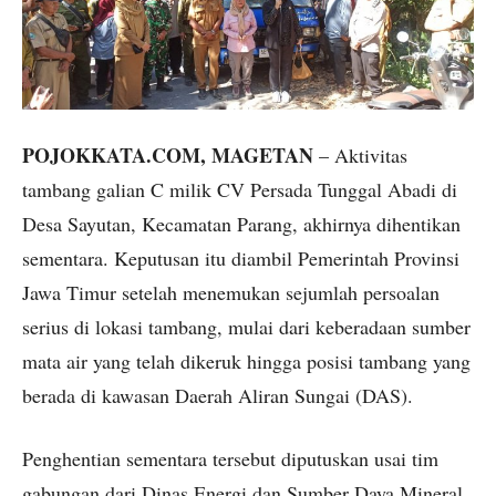
POJOKKATA.COM, MAGETAN
– Aktivitas
tambang galian C milik CV Persada Tunggal Abadi di
Desa Sayutan, Kecamatan Parang, akhirnya dihentikan
sementara. Keputusan itu diambil Pemerintah Provinsi
Jawa Timur setelah menemukan sejumlah persoalan
serius di lokasi tambang, mulai dari keberadaan sumber
mata air yang telah dikeruk hingga posisi tambang yang
berada di kawasan Daerah Aliran Sungai (DAS).
Penghentian sementara tersebut diputuskan usai tim
gabungan dari Dinas Energi dan Sumber Daya Mineral