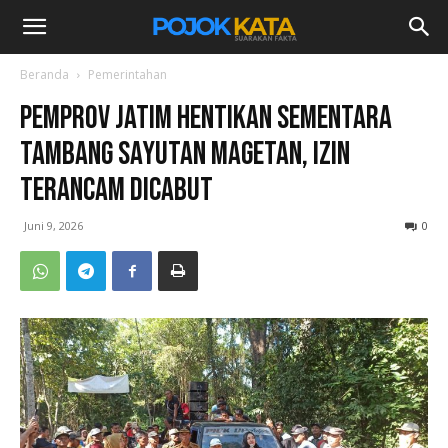
Beranda
Pemerintahan
Pemprov Jatim Hentikan Sementara
Tambang Sayutan Magetan, Izin
Terancam Dicabut
Juni 9, 2026
0