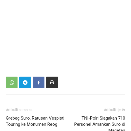
Artikulli paraprak
Artikulli tjetër
Grebeg Suro, Ratusan Vespisti
TNI-Polri Siagakan 710
Touring ke Monumen Reog
Personel Amankan Suro di
Magetan