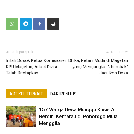
Artikulli paraprak
Artikulli tjetër
Inilah Sosok Ketua Komisioner
Dhika, Petani Muda di Magetan
KPU Magetan, Ada 4 Divisi
yang Mengangkat “Jrembak”
Telah Ditetapkan
Jadi Ikon Desa
ARTIKEL TERKAIT
DARI PENULIS
157 Warga Desa Munggu Krisis Air
Bersih, Kemarau di Ponorogo Mulai
Menggila