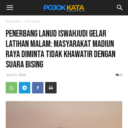
Beranda
Peristiwa
Penerbang Lanud Iswahjudi Gelar
Latihan Malam: Masyarakat Madiun
Raya Diminta Tidak Khawatir dengan
Suara Bising
Juni 21, 2024
0