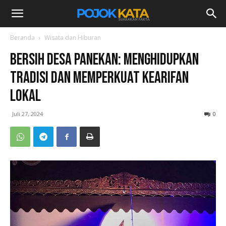
Beranda
Wisata dan Hiburan
Bersih Desa Panekan: Menghidupkan
Tradisi dan Memperkuat Kearifan
Lokal
Juli 27, 2024
0