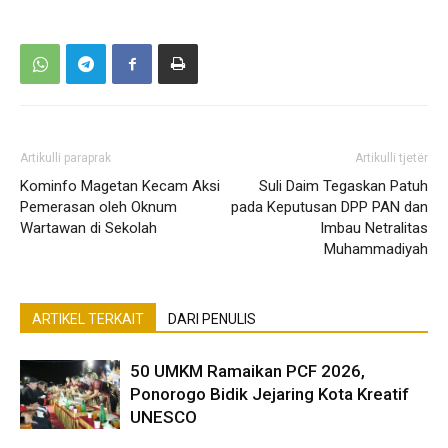
Artikulli paraprak
Artikulli tjetër
Kominfo Magetan Kecam Aksi
Suli Daim Tegaskan Patuh
Pemerasan oleh Oknum
pada Keputusan DPP PAN dan
Wartawan di Sekolah
Imbau Netralitas
Muhammadiyah
ARTIKEL TERKAIT
DARI PENULIS
50 UMKM Ramaikan PCF 2026,
Ponorogo Bidik Jejaring Kota Kreatif
UNESCO