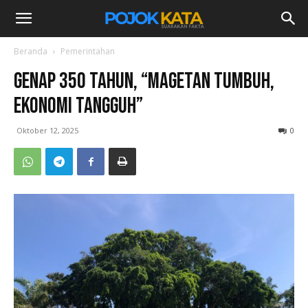
Beranda
Pemerintahan
Genap 350 Tahun, “Magetan Tumbuh,
Ekonomi Tangguh”
Oktober 12, 2025
0