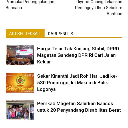
Pramuka Penanggulangan
Riyono Caping Tekankan
Bencana
Pentingnya Ilmu Sebelum
Bantuan
ARTIKEL TERKAIT
DARI PENULIS
Harga Telur Tak Kunjung Stabil, DPRD
Magetan Gandeng DPR RI Cari Jalan
Keluar
Sekar Kinanthi Jadi Roh Hari Jadi ke-
530 Ponorogo, Ini Makna di Balik
Logonya
Pemkab Magetan Salurkan Bansos
untuk 20 Penyandang Disabilitas Berat