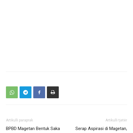
Artikulli paraprak
Artikulli tjetër
BPBD Magetan Bentuk Saka
Serap Aspirasi di Magetan,