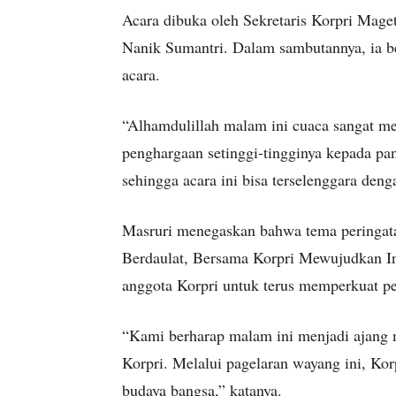
Acara dibuka oleh Sekretaris Korpri Mage
Nanik Sumantri. Dalam sambutannya, ia b
acara.
“Alhamdulillah malam ini cuaca sangat 
penghargaan setinggi-tingginya kepada pan
sehingga acara ini bisa terselenggara deng
Masruri menegaskan bahwa tema peringata
Berdaulat, Bersama Korpri Mewujudkan I
anggota Korpri untuk terus memperkuat pe
“Kami berharap malam ini menjadi ajang m
Korpri. Melalui pagelaran wayang ini, K
budaya bangsa,” katanya.