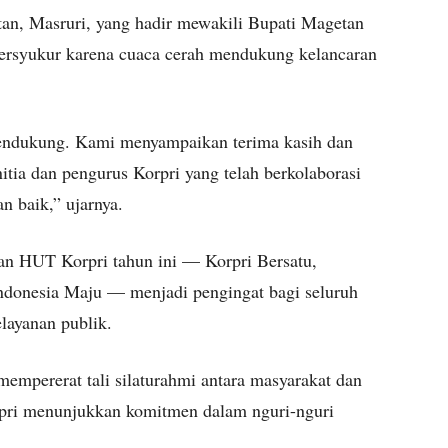
tan, Masruri, yang hadir mewakili Bupati Magetan
ersyukur karena cuaca cerah mendukung kelancaran
mendukung. Kami menyampaikan terima kasih dan
itia dan pengurus Korpri yang telah berkolaborasi
an baik,” ujarnya.
n HUT Korpri tahun ini — Korpri Bersatu,
ndonesia Maju — menjadi pengingat bagi seluruh
layanan publik.
empererat tali silaturahmi antara masyarakat dan
orpri menunjukkan komitmen dalam nguri-nguri