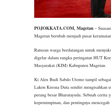
POJOKKATA.COM, Magetan
– Suasan
Magetan berubah menjadi pusat keramaian
Ratusan warga berdatangan untuk menyaks
digelar dalam rangka peringatan HUT Korp
Masyarakat (KIM) Kabupaten Magetan.
Ki Alex Budi Sabdo Utomo tampil sebagai
Lakon Kresna Duta sendiri mengisahkan up
perang besar Bharatayuda. Sebuah cerita y
kepemimpinan, dan pentingnya mencegah 