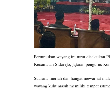
Pertunjukan wayang ini turut disaksikan Pl
Kecamatan Sidorejo, jajaran pengurus Korp
Suasana meriah dan hangat mewarnai malam
wayang kulit masih memiliki tempat istim