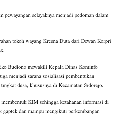
lam pewayangan selayaknya menjadi pedoman dalam
erahan tokoh wayang Kresna Duta dari Dewan Korpri
x.
Eko Budiono mewakili Kepala Dinas Kominfo
uga menjadi sarana sosialisasi pembentukan
tingkat desa, khususnya di Kecamatan Sidorejo.
sa membentuk KIM sehingga ketahanan informasi di
dak gaptek dan mampu mengikuti perkembangan