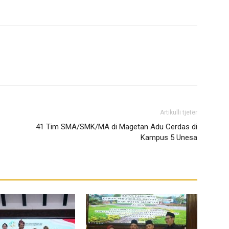
Artikulli tjetër
41 Tim SMA/SMK/MA di Magetan Adu Cerdas di
Kampus 5 Unesa