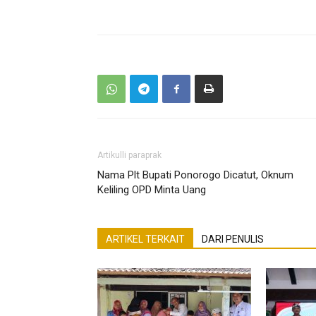
Artikulli paraprak
Nama Plt Bupati Ponorogo Dicatut, Oknum
Keliling OPD Minta Uang
ARTIKEL TERKAIT
DARI PENULIS