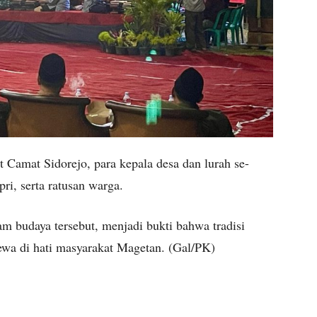
t Camat Sidorejo, para kepala desa dan lurah se-
ri, serta ratusan warga.
 budaya tersebut, menjadi bukti bahwa tradisi
ewa di hati masyarakat Magetan. (Gal/PK)