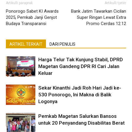
Artikulli paraprak
Artikulli tjetër
Ponorogo Sabet KI Awards
Bank Jatim Tawarkan Cicilan
2025, Pemkab Janji Genjot
Super Ringan Lewat Extra
Budaya Transparansi
Promo Cerdas 12.12
ARTIKEL TERKAIT
DARI PENULIS
Harga Telur Tak Kunjung Stabil, DPRD
Magetan Gandeng DPR RI Cari Jalan
Keluar
Sekar Kinanthi Jadi Roh Hari Jadi ke-
530 Ponorogo, Ini Makna di Balik
Logonya
Pemkab Magetan Salurkan Bansos
untuk 20 Penyandang Disabilitas Berat