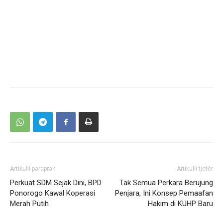
Artikulli paraprak
Artikulli tjetër
Perkuat SDM Sejak Dini, BPD
Tak Semua Perkara Berujung
Ponorogo Kawal Koperasi
Penjara, Ini Konsep Pemaafan
Merah Putih
Hakim di KUHP Baru