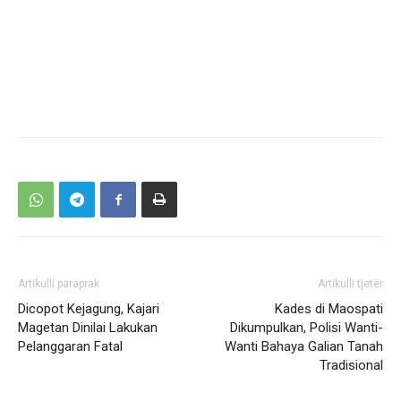
Artikulli paraprak
Artikulli tjetër
Dicopot Kejagung, Kajari
Kades di Maospati
Magetan Dinilai Lakukan
Dikumpulkan, Polisi Wanti-
Pelanggaran Fatal
Wanti Bahaya Galian Tanah
Tradisional