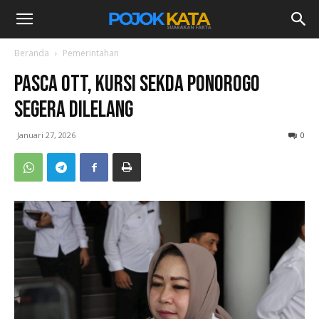
Beranda
Pemerintahan
Pasca OTT, Kursi Sekda Ponorogo
Segera Dilelang
Januari 27, 2026
0