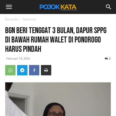
Beranda
Nasional
BGN Beri Tenggat 3 Bulan, Dapur SPPG
di Bawah Rumah Walet di Ponorogo
Harus Pindah
Februari 14, 2026
0