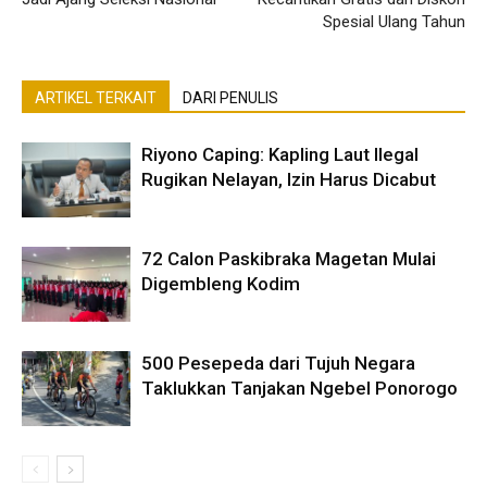
Spesial Ulang Tahun
ARTIKEL TERKAIT
DARI PENULIS
Riyono Caping: Kapling Laut Ilegal
Rugikan Nelayan, Izin Harus Dicabut
72 Calon Paskibraka Magetan Mulai
Digembleng Kodim
500 Pesepeda dari Tujuh Negara
Taklukkan Tanjakan Ngebel Ponorogo