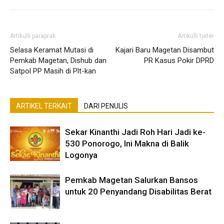
Artikulli paraprak
Artikulli tjetër
Selasa Keramat Mutasi di
Kajari Baru Magetan Disambut
Pemkab Magetan, Dishub dan
PR Kasus Pokir DPRD
Satpol PP Masih di Plt-kan
ARTIKEL TERKAIT
DARI PENULIS
Sekar Kinanthi Jadi Roh Hari Jadi ke-
530 Ponorogo, Ini Makna di Balik
Logonya
Pemkab Magetan Salurkan Bansos
untuk 20 Penyandang Disabilitas Berat