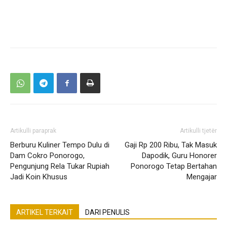
Artikulli paraprak
Artikulli tjetër
Berburu Kuliner Tempo Dulu di
Gaji Rp 200 Ribu, Tak Masuk
Dam Cokro Ponorogo,
Dapodik, Guru Honorer
Pengunjung Rela Tukar Rupiah
Ponorogo Tetap Bertahan
Jadi Koin Khusus
Mengajar
ARTIKEL TERKAIT
DARI PENULIS