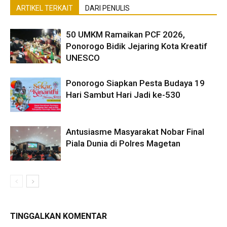
ARTIKEL TERKAIT
DARI PENULIS
50 UMKM Ramaikan PCF 2026,
Ponorogo Bidik Jejaring Kota Kreatif
UNESCO
Ponorogo Siapkan Pesta Budaya 19
Hari Sambut Hari Jadi ke-530
Antusiasme Masyarakat Nobar Final
Piala Dunia di Polres Magetan
TINGGALKAN KOMENTAR