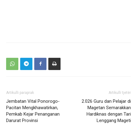
Artikulli paraprak
Artikulli tjetër
Jembatan Vital Ponorogo-
2.026 Guru dan Pelajar di
Pacitan Mengkhawatirkan,
Magetan Semarakkan
Pemkab Kejar Penanganan
Hardiknas dengan Tari
Darurat Provinsi
Lenggang Mageti