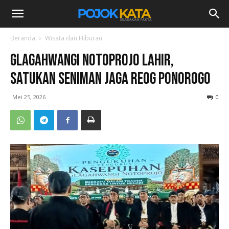
Beranda
Wisata dan Hiburan
Glagahwangi Notoprojo Lahir,
Satukan Seniman Jaga Reog Ponorogo
Mei 25, 2026
0