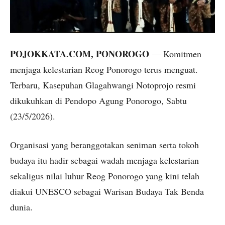
POJOKKATA.COM, PONOROGO
— Komitmen
menjaga kelestarian Reog Ponorogo terus menguat.
Terbaru, Kasepuhan Glagahwangi Notoprojo resmi
dikukuhkan di Pendopo Agung Ponorogo, Sabtu
(23/5/2026).
Organisasi yang beranggotakan seniman serta tokoh
budaya itu hadir sebagai wadah menjaga kelestarian
sekaligus nilai luhur Reog Ponorogo yang kini telah
diakui UNESCO sebagai Warisan Budaya Tak Benda
dunia.