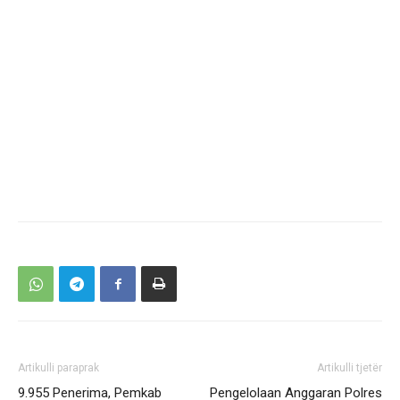
Artikulli paraprak
Artikulli tjetër
9.955 Penerima, Pemkab
Pengelolaan Anggaran Polres