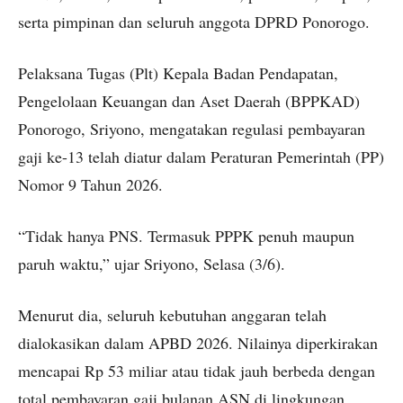
serta pimpinan dan seluruh anggota DPRD Ponorogo.
Pelaksana Tugas (Plt) Kepala Badan Pendapatan,
Pengelolaan Keuangan dan Aset Daerah (BPPKAD)
Ponorogo, Sriyono, mengatakan regulasi pembayaran
gaji ke-13 telah diatur dalam Peraturan Pemerintah (PP)
Nomor 9 Tahun 2026.
“Tidak hanya PNS. Termasuk PPPK penuh maupun
paruh waktu,” ujar Sriyono, Selasa (3/6).
Menurut dia, seluruh kebutuhan anggaran telah
dialokasikan dalam APBD 2026. Nilainya diperkirakan
mencapai Rp 53 miliar atau tidak jauh berbeda dengan
total pembayaran gaji bulanan ASN di lingkungan