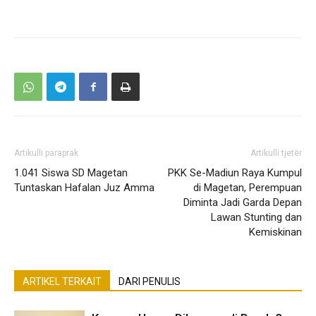
Artikulli paraprak
Artikulli tjetër
1.041 Siswa SD Magetan
PKK Se-Madiun Raya Kumpul
Tuntaskan Hafalan Juz Amma
di Magetan, Perempuan
Diminta Jadi Garda Depan
Lawan Stunting dan
Kemiskinan
ARTIKEL TERKAIT
DARI PENULIS