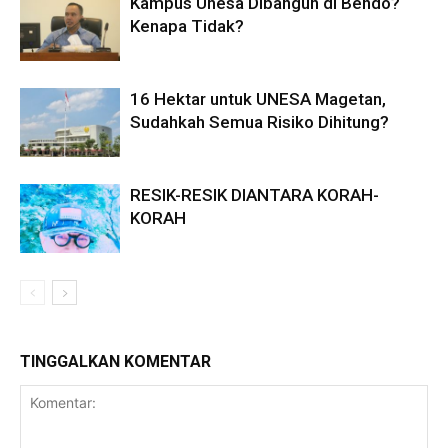
Kampus Unesa Dibangun di Bendo?
Kenapa Tidak?
16 Hektar untuk UNESA Magetan,
Sudahkah Semua Risiko Dihitung?
RESIK-RESIK DIANTARA KORAH-
KORAH
TINGGALKAN KOMENTAR