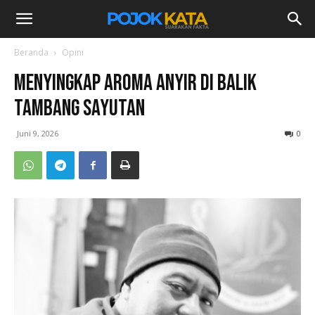
Beranda
Opini
MENYINGKAP AROMA ANYIR DI BALIK
TAMBANG SAYUTAN
Juni 9, 2026
0