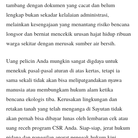
tambang dengan dokumen yang cacat dan belum
lengkap bukan sekadar kelalaian administrasi,
melainkan kesengajaan yang menantang risiko bencana
longsor dan berniat mencekik urusan hajat hidup ribuan
warga sekitar dengan merusak sumber air bersih.
Uang pelicin Anda mungkin sangat digdaya untuk
menekuk pasal-pasal aturan di atas kertas, tetapi ia
sama sekali tidak akan bisa melipatgandakan nyawa
manusia atau membungkam hukum alam ketika
bencana ekologis tiba. Kerusakan lingkungan dan
retakan tanah yang telah menganga di Sayutan tidak
akan pernah bisa dibayar lunas oleh lembaran cek atau
uang receh program CSR Anda. Siap-siap, jerat hukum
pidana dan panggilan aparat penegak hukum kini