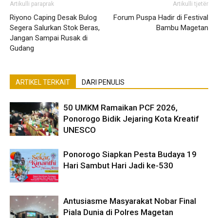
Artikulli paraprak
Artikulli tjetër
Riyono Caping Desak Bulog
Forum Puspa Hadir di Festival
Segera Salurkan Stok Beras,
Bambu Magetan
Jangan Sampai Rusak di
Gudang
ARTIKEL TERKAIT
DARI PENULIS
50 UMKM Ramaikan PCF 2026,
Ponorogo Bidik Jejaring Kota Kreatif
UNESCO
Ponorogo Siapkan Pesta Budaya 19
Hari Sambut Hari Jadi ke-530
Antusiasme Masyarakat Nobar Final
Piala Dunia di Polres Magetan