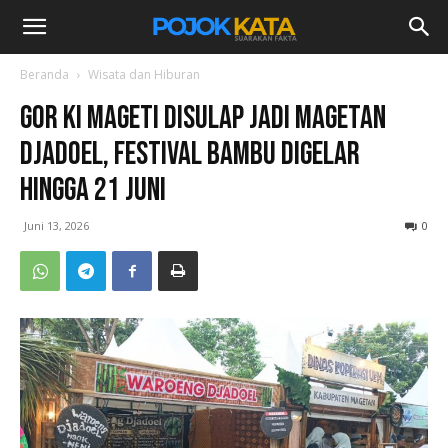
Beranda
Wisata dan Hiburan
GOR Ki Mageti Disulap Jadi Magetan
Djadoel, Festival Bambu Digelar
hingga 21 Juni
Juni 13, 2026
0