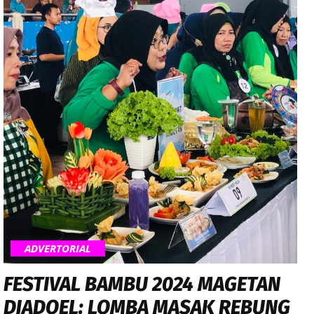
ADVERTORIAL
FESTIVAL BAMBU 2024 MAGETAN
DJADOEL: LOMBA MASAK REBUNG