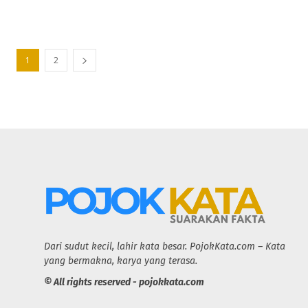
1
2
Dari sudut kecil, lahir kata besar. PojokKata.com – Kata
yang bermakna, karya yang terasa.
© All rights reserved - pojokkata.com