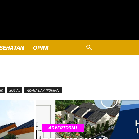
SEHATAN
OPINI
IK
SOSIAL
WISATA DAN HIBURAN
ADVERTORIAL