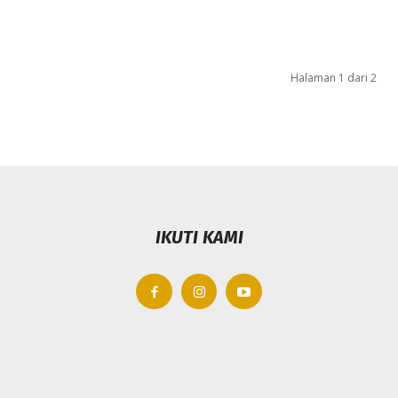
Halaman 1 dari 2
IKUTI KAMI