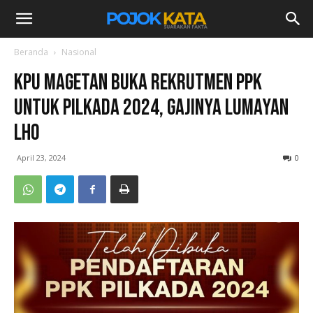
Beranda
Nasional
KPU Magetan Buka Rekrutmen PPK
untuk Pilkada 2024, Gajinya Lumayan
Lho
April 23, 2024
0