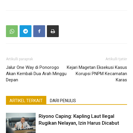
Artikulli paraprak
Artikulli tjetër
Jalur One Way di Ponorogo
Kejari Magetan Eksekusi Kasus
Akan Kembali Dua Arah Minggu
Korupsi PNPM Kecamatan
Depan
Karas
ARTIKEL TERKAIT
DARI PENULIS
Riyono Caping: Kapling Laut Ilegal
Rugikan Nelayan, Izin Harus Dicabut