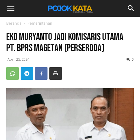
Beranda
Pemerintahan
Eko Muryanto Jadi Komisaris Utama
PT. BPRS Magetan (Perseroda)
April 25, 2024
0