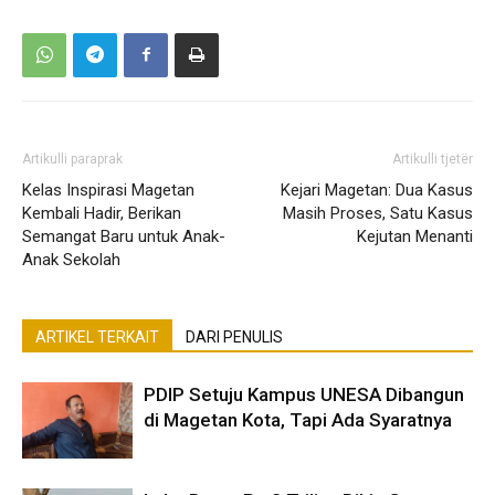
Artikulli paraprak
Artikulli tjetër
Kelas Inspirasi Magetan
Kejari Magetan: Dua Kasus
Kembali Hadir, Berikan
Masih Proses, Satu Kasus
Semangat Baru untuk Anak-
Kejutan Menanti
Anak Sekolah
ARTIKEL TERKAIT
DARI PENULIS
PDIP Setuju Kampus UNESA Dibangun
di Magetan Kota, Tapi Ada Syaratnya