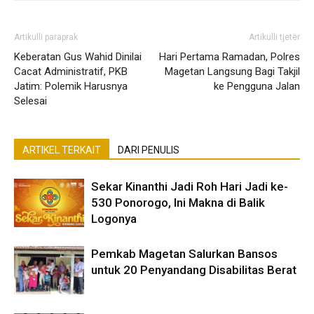
Artikulli paraprak
Artikulli tjetër
Keberatan Gus Wahid Dinilai
Hari Pertama Ramadan, Polres
Cacat Administratif, PKB
Magetan Langsung Bagi Takjil
Jatim: Polemik Harusnya
ke Pengguna Jalan
Selesai
ARTIKEL TERKAIT
DARI PENULIS
Sekar Kinanthi Jadi Roh Hari Jadi ke-
530 Ponorogo, Ini Makna di Balik
Logonya
Pemkab Magetan Salurkan Bansos
untuk 20 Penyandang Disabilitas Berat