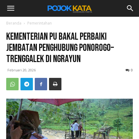
Beranda
Pemerintahan
Kementerian PU Bakal Perbaiki
Jembatan Penghubung Ponorogo–
Trenggalek di Ngrayun
Februari 20, 2026
0